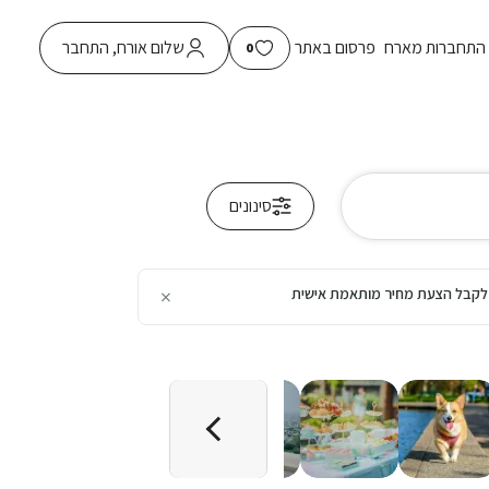
התחברות מארח
פרסום באתר
שלום אורח, התחבר
0
סינונים
×
כן לקבל הצעת מחיר מותאמת אישית