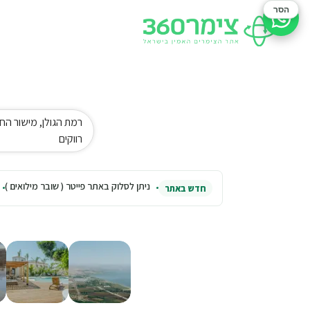
הסר
סיוע בהזמנה
רמת הגולן, מישור הח
רווקים
ניתן לסלוק באתר פייטר ( שובר מילואים )
חדש באתר