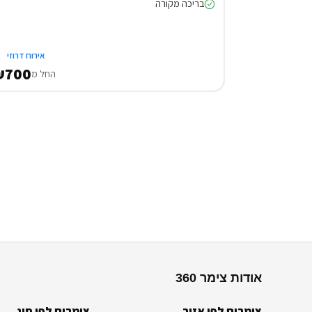
בריכה מקורה
אירוח דרוזי
₪700
החל מ
אודות צימר 360
צימרים לפי אזור
צימרים לפי סוג