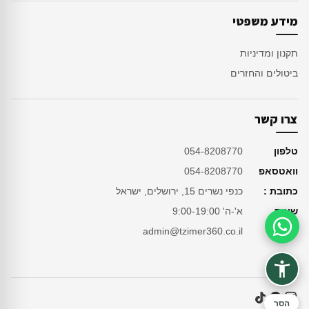
מידע משפטי
תקנון ומדיניות
ביטולים והחזרים
צרו קשר
טלפון
054-8208770
וואטסאפ
054-8208770
כתובת :
כנפי נשרים 15, ירושלים, ישראל
שעות
א'-ה' 9:00-19:00
מייל
admin@tzimer360.co.il
סיוע בהזמנה
הסר