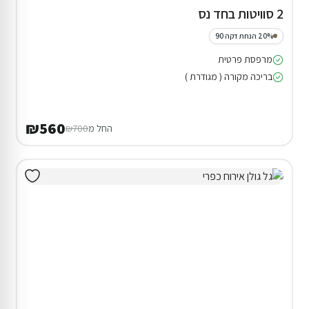
2 סוויטות בחד נס
20% הנחת דקה 90
מרפסת פרטית
בריכה מקורה ( מגודרת )
₪560
החל מ
₪700