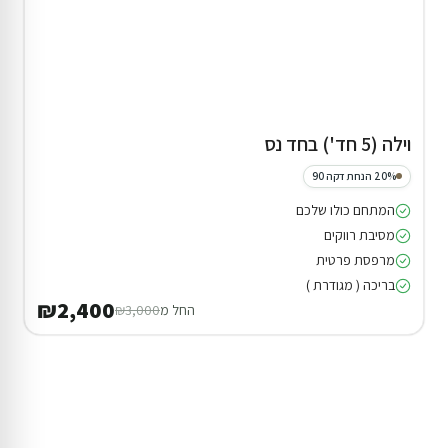
וילה (5 חד') בחד נס
20% הנחת דקה 90
המתחם כולו שלכם
מסיבת רווקים
מרפסת פרטית
בריכה ( מגודרת )
₪2,400
החל מ
₪3,000