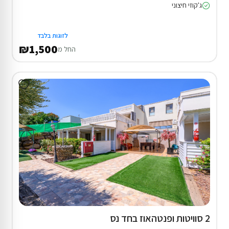
ג'קוזי חיצוני
לזוגות בלבד
₪1,500
החל מ
2 סוויטות ופנטהאוז בחד נס