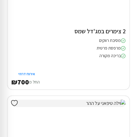
2 צימרים במג'דל שמס
מסיבת רווקים
מרפסת פרטית
בריכה מקורה
אירוח דרוזי
₪700
החל מ