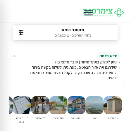
מתחמי נופש
בחרו תאריכים · 2 מבוגרים
×
חדש באתר
ניתן לסלוק באתר פייטר ( שובר מילואים )
שידרגנו את אזור הצאטים, כעת ניתן לשלוח בקשת בירור
לתאריכים והרכב אורחים, וכן לקבל הצעת מחיר מותאמת
אישית
עם ממ"ד
בצפון
וילות נופש
עם בריכה
למשפחות
פנוי סופ"ש
מבצעים
הקרוב