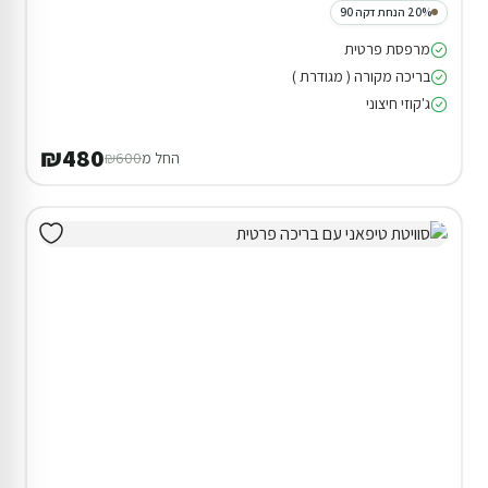
20% הנחת דקה 90
מרפסת פרטית
בריכה מקורה ( מגודרת )
ג'קוזי חיצוני
₪480
החל מ
₪600