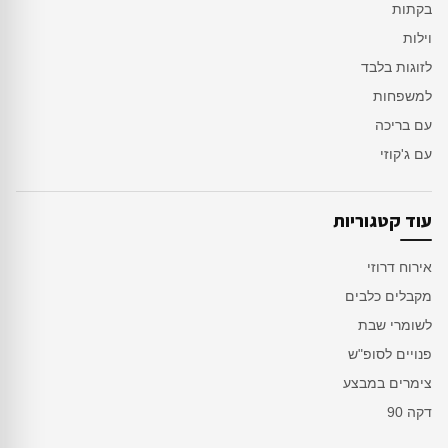
בקתות
וילות
לזוגות בלבד
למשפחות
עם בריכה
עם ג'קוזי
עוד קטגוריות
אירוח דרוזי
מקבלים כלבים
לשומרי שבת
פנויים לסופ"ש
צימרים במבצע
דקה 90