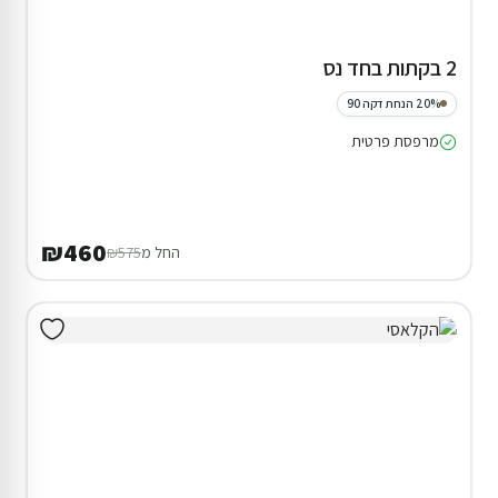
2 בקתות בחד נס
20% הנחת דקה 90
מרפסת פרטית
₪460
החל מ
₪575