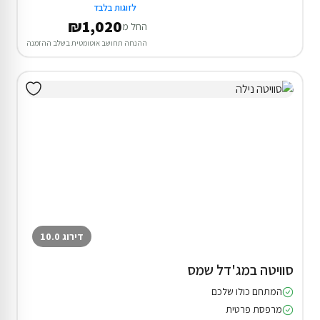
לזוגות בלבד
₪1,020
החל מ
ההנחה תחושב אוטומטית בשלב ההזמנה
דירוג 10.0
סוויטה במג'דל שמס
המתחם כולו שלכם
מרפסת פרטית