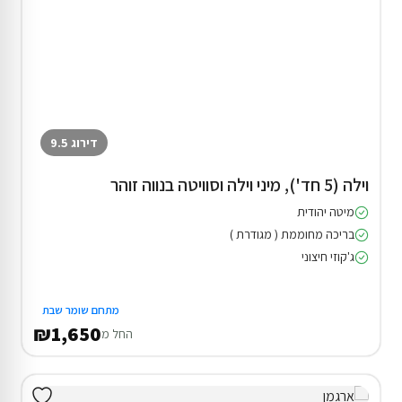
דירוג 9.5
וילה (5 חד'), מיני וילה וסוויטה בנווה זוהר
מיטה יהודית
בריכה מחוממת ( מגודרת )
ג'קוזי חיצוני
מתחם שומר שבת
₪1,650
החל מ