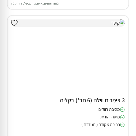
ההנחה תחושב אוטומטית בשלב ההזמנה
3 צימרים ווילה (6 חד') בקליה
מסיבת רווקים
מיטה יהודית
בריכה מקורה ( מגודרת )