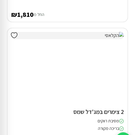
₪1,810
החל מ
2 צימרים במג'דל שמס
מסיבת רווקים
בריכה מקורה