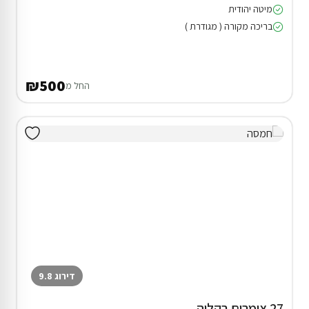
מיטה יהודית
בריכה מקורה ( מגודרת )
₪500
החל מ
דירוג 9.8
27 צימרים בקליה