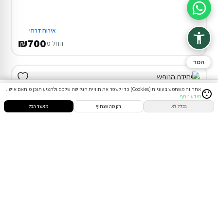
סיוע בהזמנה
אירוח דרוזי
₪700
החל מ
הסר
אתר זה משתמש בעוגיות (Cookies) כדי לשפר את חוויית הגלישה שלכם ולהציע תוכן מותאם אישי.
מידע נוסף
סינון
חיפוש
הזמנות
הודעות
התחבר
בכלל לא
רק מה שנחוץ
מאשר הכל
דירת נופש בחיפה
המתחם כולו שלכם