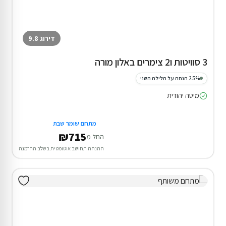
דירוג 9.8
3 סוויטות ו2 צימרים באלון מורה
25% הנחה על הלילה השני
מיטה יהודית
מתחם שומר שבת
₪715
החל מ
ההנחה תחושב אוטומטית בשלב ההזמנה