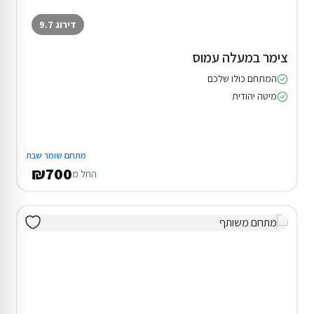
דירוג 9.7
צימר במעלה עמוס
המתחם כולו שלכם
מיטה יהודית
מתחם שומר שבת
₪700
החל מ