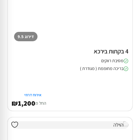
דירוג 9.5
4 בקתות בירכא
מסיבת רווקים
בריכה מחוממת ( מגודרת )
אירוח דרוזי
₪1,200
החל מ