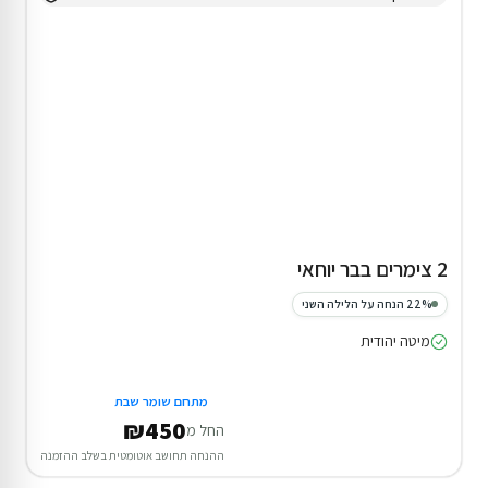
2 צימרים בבר יוחאי
22% הנחה על הלילה השני
מיטה יהודית
מתחם שומר שבת
₪450
החל מ
ההנחה תחושב אוטומטית בשלב ההזמנה