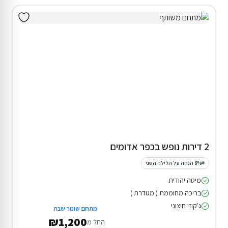
2 דירות נופש בכפר אדומים
8% הנחה על הלילה השני
מיטה יהודית
בריכה מחוממת ( מגודרת )
ג'קוזי חיצוני
מתחם שומר שבת
₪1,200
החל מ