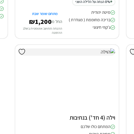
8% הנחה על הלילה השני
מיטה יהודית
מתחם שומר שבת
בריכה מחוממת ( מגודרת )
₪1,200
החל מ
ג'קוזי חיצוני
ההנחה תחושב אוטומטית בשלב
ההזמנה
וילה (4 חד') בנתיבות
המתחם כולו שלכם