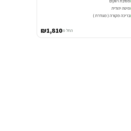
מסיבת רווקים
מיטה יהודית
בריכה מקורה ( מגודרת )
₪1,810
החל מ