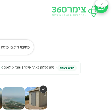
הסר
סיוע בהזמנה
מסיבת רווקים, מיטה י
ניתן לסלוק באתר פייטר ( שובר מילואים )
חדש באתר