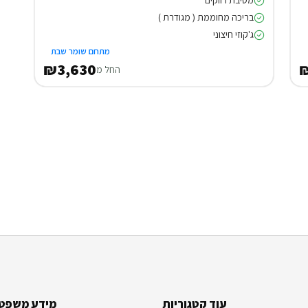
מסיבת רווקים
בריכה מחוממת ( מגודרת )
ג'קוזי חיצוני
מתחם שומר שבת
₪3,630
החל מ
עוד קטגוריות
מידע משפטי