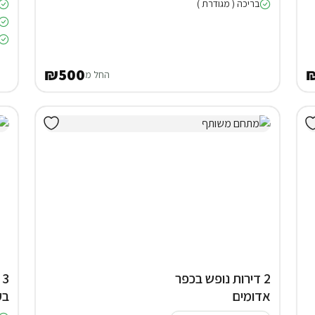
בריכה ( מגודרת )
₪500
החל מ
2 דירות נופש בכפר
אדומים
בק