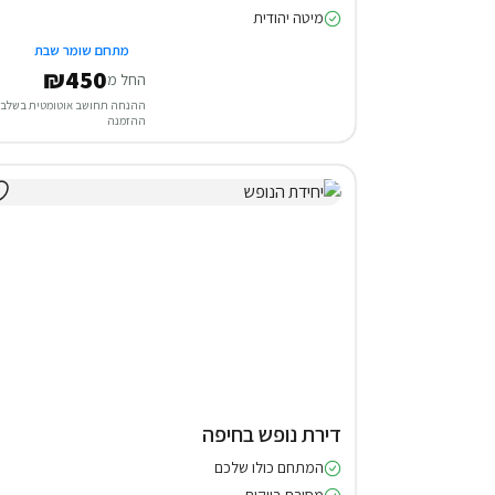
מיטה יהודית
מתחם שומר שבת
₪450
החל מ
ההנחה תחושב אוטומטית בשלב
ההזמנה
דירת נופש בחיפה
המתחם כולו שלכם