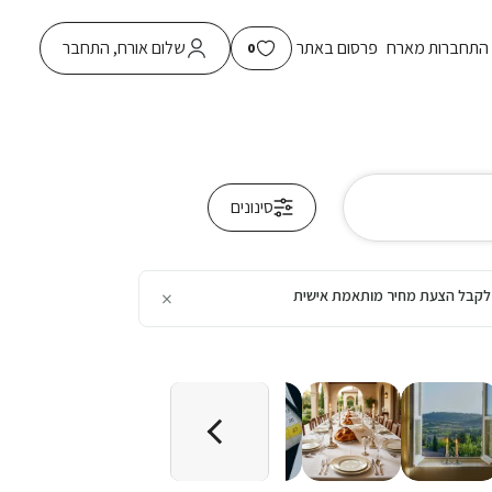
התחברות מארח
פרסום באתר
שלום אורח, התחבר
0
סינונים
×
כן לקבל הצעת מחיר מותאמת אישית