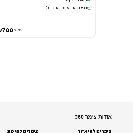
מסיבת רווקים
בריכה מחוממת ( מגודרת )
₪700
החל מ
אודות צימר 360
צימרים לפי אזור
צימרים לפי סוג