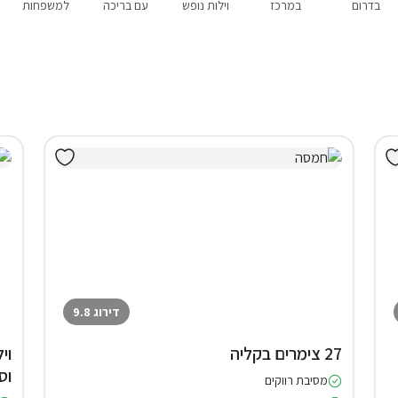
בדרום
במרכז
וילות נופש
עם בריכה
למשפחות
דירוג 9.8
27 צימרים בקליה
וס
מסיבת רווקים