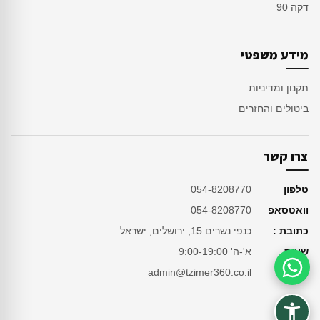
דקה 90
מידע משפטי
תקנון ומדיניות
ביטולים והחזרים
צרו קשר
טלפון
054-8208770
וואטסאפ
054-8208770
כתובת :
כנפי נשרים 15, ירושלים, ישראל
שעות
א'-ה' 9:00-19:00
מייל
admin@tzimer360.co.il
סיוע בהזמנה