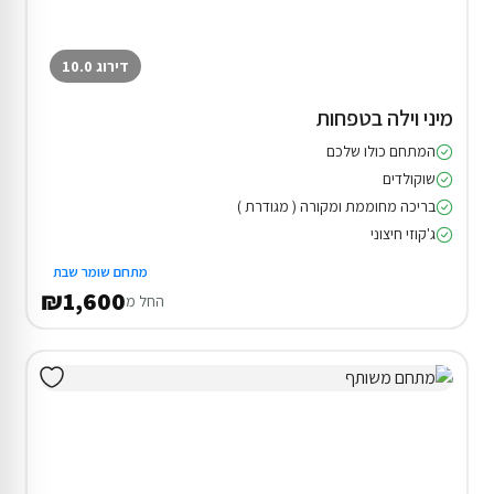
דירוג 10.0
מיני וילה בטפחות
המתחם כולו שלכם
שוקולדים
בריכה מחוממת ומקורה ( מגודרת )
ג'קוזי חיצוני
מתחם שומר שבת
₪1,600
החל מ