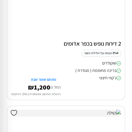
2 דירות נופש בכפר אדומים
8% הנחה על הלילה השני
שוקולדים
בריכה מחוממת ( מגודרת )
ג'קוזי חיצוני
מתחם שומר שבת
₪1,200
החל מ
ההנחה תחושב אוטומטית בשלב ההזמנה