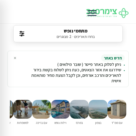
מתחמי נופש
בחרו תאריכים · 2 מבוגרים
×
חדש באתר
ניתן לסלוק באתר פייטר ( שובר מילואים )
שידרגנו את אזור הצאטים, כעת ניתן לשלוח בקשת בירור
לתאריכים והרכב אורחים, וכן לקבל הצעת מחיר מותאמת
אישית
עם ממ"ד
בצפון
במרכז
וילות נופש
עם בריכה
למשפחות
שומרי שב