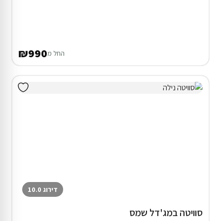
₪990
החל מ
דירוג 10.0
סוויטה במג'דל שמס