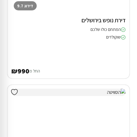
דירוג 9.7
דירת נופש בירושלים
המתחם כולו שלכם
שוקולדים
₪990
החל מ