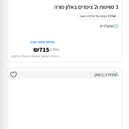
3 סוויטות ו2 צימרים באלון מורה
25% הנחה על הלילה השני
שוקולדים
מתחם שומר שבת
₪715
החל מ
ההנחה תחושב אוטומטית בשלב ההזמנה