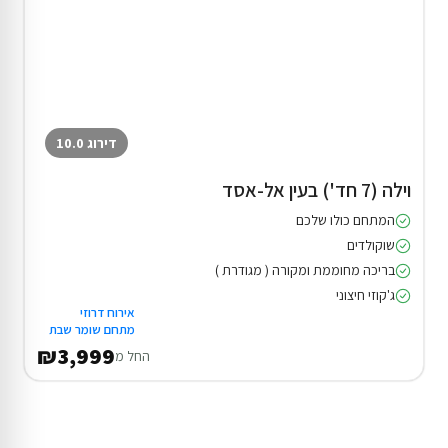
דירוג 10.0
וילה (7 חד') בעין אל-אסד
המתחם כולו שלכם
שוקולדים
בריכה מחוממת ומקורה ( מגודרת )
ג'קוזי חיצוני
אירוח דרוזי
מתחם שומר שבת
₪3,999
החל מ