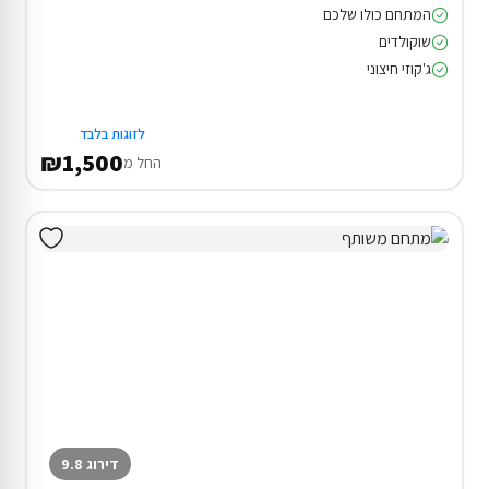
המתחם כולו שלכם
שוקולדים
ג'קוזי חיצוני
לזוגות בלבד
₪1,500
החל מ
דירוג 9.8