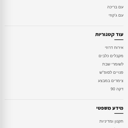
עם בריכה
עם ג'קוזי
עוד קטגוריות
אירוח דרוזי
מקבלים כלבים
לשומרי שבת
פנויים לסופ"ש
צימרים במבצע
דקה 90
מידע משפטי
תקנון ומדיניות