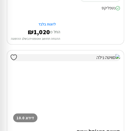
נטפליקס
לזוגות בלבד
₪1,020
החל מ
ההנחה תחושב אוטומטית בשלב ההזמנה
דירוג 10.0