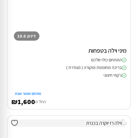
דירוג 10.0
מיני וילה בטפחות
המתחם כולו שלכם
בריכה מחוממת ומקורה ( מגודרת )
ג'קוזי חיצוני
מתחם שומר שבת
₪1,600
החל מ