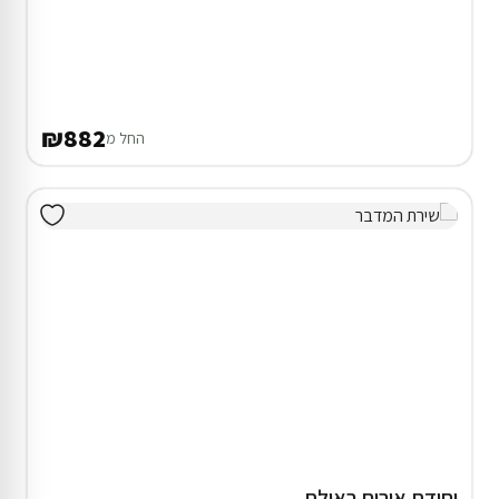
₪882
החל מ
יחידת אירוח באילת