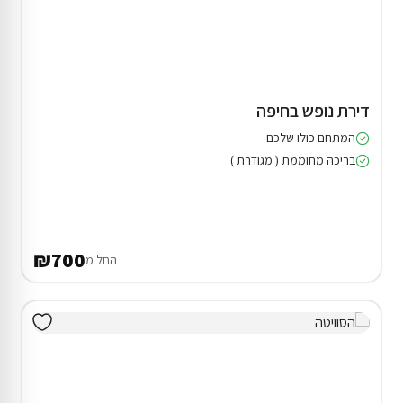
דירת נופש בחיפה
המתחם כולו שלכם
בריכה מחוממת ( מגודרת )
₪700
החל מ