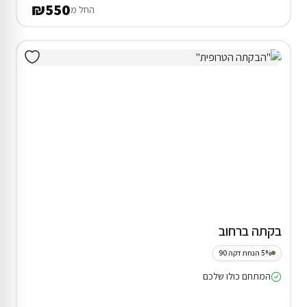
₪550
החל מ
בקתה ברחוב
5% הנחת דקה 90
המתחם כולו שלכם