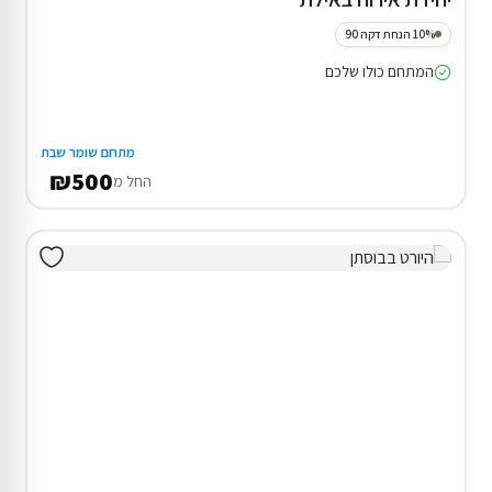
10% הנחת דקה 90
המתחם כולו שלכם
מתחם שומר שבת
₪500
החל מ