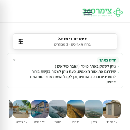
צימרים בישראל
בחרו תאריכים · 2 מבוגרים
×
חדש באתר
ניתן לסלוק באתר פייטר ( שובר מילואים )
שידרגנו את אזור הצאטים, כעת ניתן לשלוח בקשת בירור
לתאריכים והרכב אורחים, וכן לקבל הצעת מחיר מותאמת
אישית
עם ממ"ד
בצפון
בדרום
במרכז
וילות נופש
עם בריכה
למשפחו