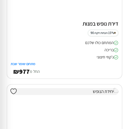
דירת נופש במנות
15% הנחת דקה 90
המתחם כולו שלכם
בריכה
ג'קוזי חיצוני
מתחם שומר שבת
₪977
החל מ