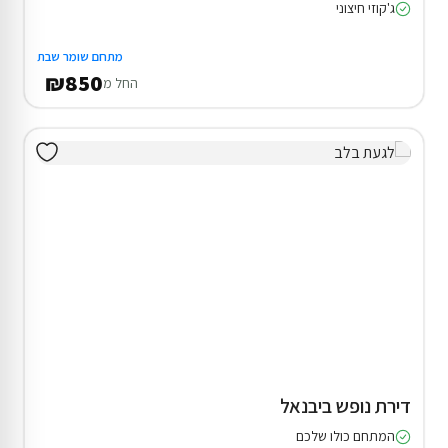
ג'קוזי חיצוני
מתחם שומר שבת
₪850
החל מ
דירת נופש ביבנאל
המתחם כולו שלכם