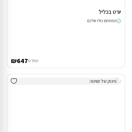
יורט בכליל
המתחם כולו שלכם
₪647
החל מ