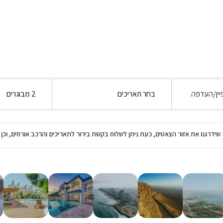
יין/העדפה
בחר תאריכים
2 מבוגרים
שידרגנו את אזור הצאטים, כעת ניתן לשלוח בקשת בירור לתאריכים והרכב אורחים, ו