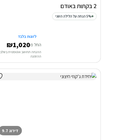
2 בקתות באודם
5% הנחה על הלילה השני
לזוגות בלבד
₪1,020
החל מ
ההנחה תחושב אוטומטית בשלב
ההזמנה
דירוג 9.7