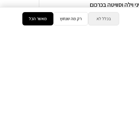
ני וילה וסוויטה בכרכום
בריכה ( מגודרת )
בכלל לא
רק מה שנחוץ
מאשר הכל
₪500
החל מ