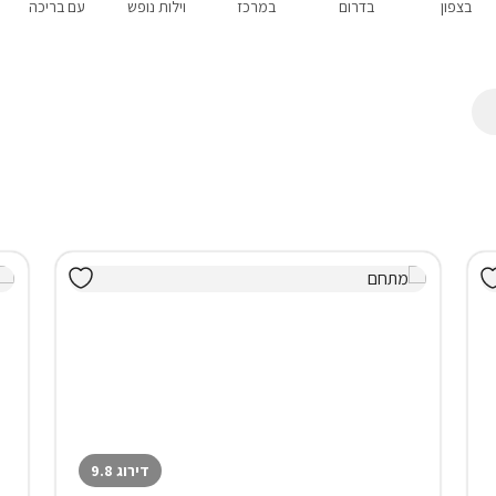
בצפון
בדרום
במרכז
וילות נופש
עם בריכה
דירוג 9.8