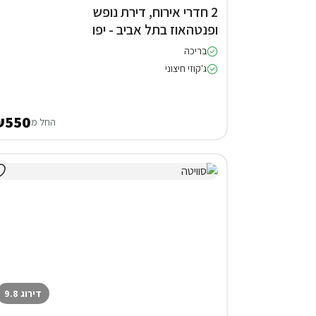
2 חדרי אירוח, דירת נופש
ופנטהאוז בתל אביב - יפו
בריכה
ג'קוזי חיצוני
₪550
החל מ
דירוג 9.8