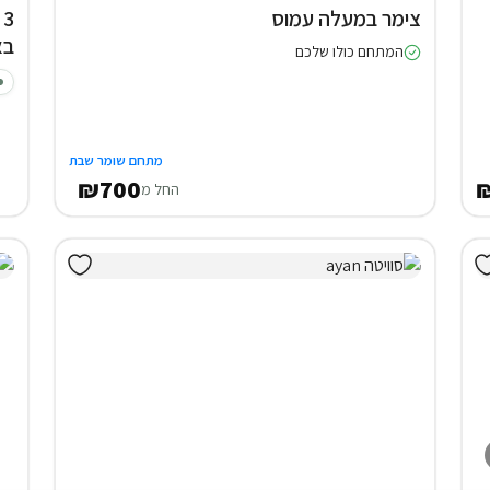
צימר במעלה עמוס
בא
המתחם כולו שלכם
מתחם שומר שבת
₪700
החל מ