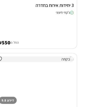
3 יחידות אירוח בחדרה
ג'קוזי חיצוני
₪550
החל מ
דירוג 9.8