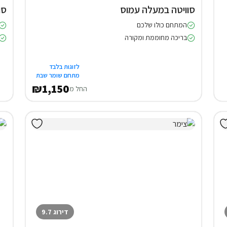
סוויטה במעלה עמוס
סו
המתחם כולו שלכם
בריכה מחוממת ומקורה
לזוגות בלבד
מתחם שומר שבת
₪1,150
החל מ
דירוג 9.7