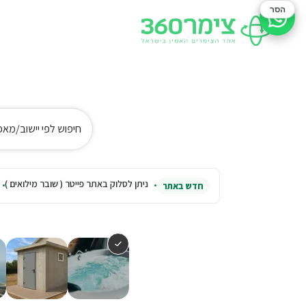
הסר
סיוע בהזמנה
חיפוש לפי יישוב/מאפ
ניתן לסלוק באתר פייטר ( שובר מילואים )
חדש באתר