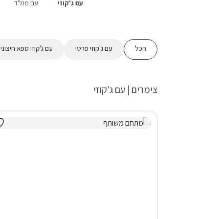
עם ג'קוזי
עם ממ"ד
הכל
עם ג'קוזי פרטי
עם ג'קוזי ספא חיצוני
צימרים | עם ג'קוזי