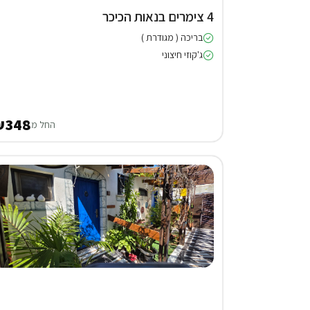
4 צימרים בנאות הכיכר
בריכה ( מגודרת )
ג'קוזי חיצוני
₪348
החל מ