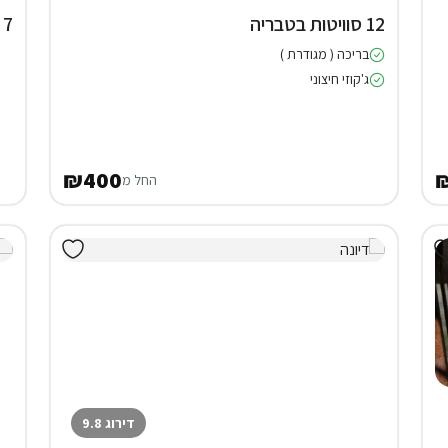
12 סוויטות בטבריה
7 חדרי אירוח בירושלים
בריכה ( מגודרת )
ג'קוזי חיצוני
₪400
החל מ
דירוג 9.8