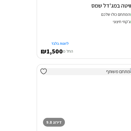
ויטה במג'דל שמס
המתחם כולו שלכם
ג'קוזי חיצוני
לזוגות בלבד
₪1,500
החל מ
דירוג 9.8