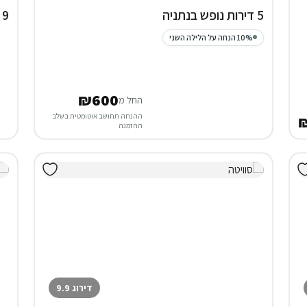
5 דירות נופש בנתניה
9 דירות נופש בירושלים
10% הנחה על הלילה השני
₪600
החל מ
ההנחה תחושב אוטומטית בשלב
ההזמנה
דירוג 9.9