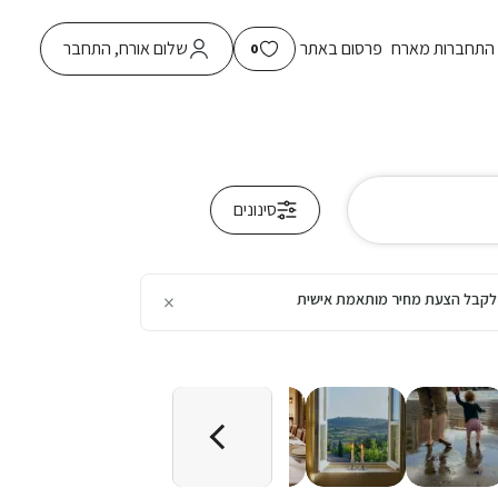
התחברות מארח
פרסום באתר
שלום אורח, התחבר
0
סינונים
×
כן לקבל הצעת מחיר מותאמת אישית