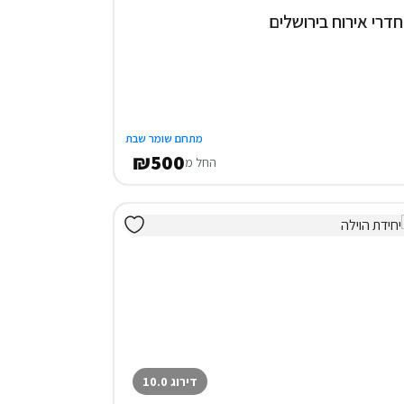
מתחם שומר שבת
₪500
החל מ
דירוג 10.0