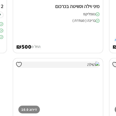
מיני וילה וסוויטה בכרכום
2 צימרים באודם
נטפליקס
בריכה ( מגודרת )
₪500
₪
החל מ
דירוג 10.0