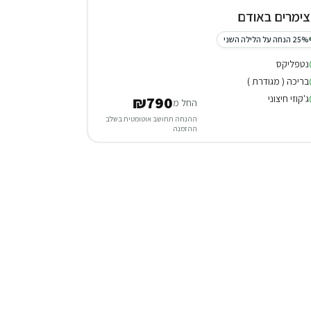
25% הנחה על הלילה השני
נטפליקס
בריכה ( מגודרת )
ג'קוזי חיצוני
₪790
החל מ
ההנחה תחושב אוטומטית בשלב
ההזמנה