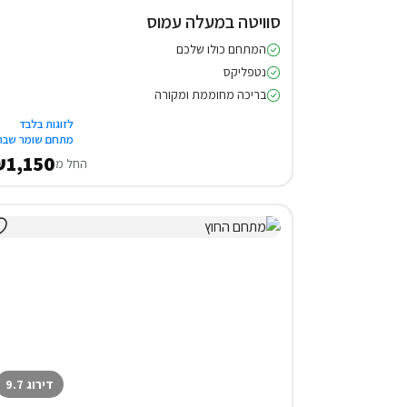
סוויטה במעלה עמוס
המתחם כולו שלכם
נטפליקס
בריכה מחוממת ומקורה
לזוגות בלבד
מתחם שומר שבת
1,150
החל מ
דירוג 9.7