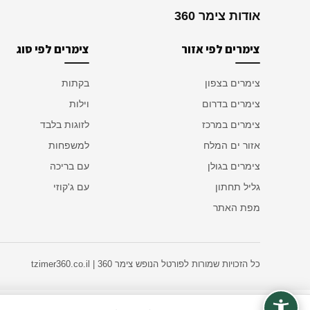
אודות צימר 360
צימרים לפי אזור
צימרים לפי סוג
צימרים בצפון
בקתות
צימרים בדרום
וילות
צימרים במרכז
לזוגות בלבד
אזור ים המלח
למשפחות
צימרים בגולן
עם בריכה
גליל תחתון
עם ג'קוזי
מפת האתר
כל הזכויות שמורות לפורטל הנופש צימר 360 | tzimer360.co.il