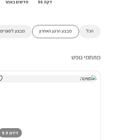
דקה 90
חדשים באתר
הכל
מבצע הרגע האחרון
מבצע לסוגרים 2 לילות ומעלה
מתחמי נופש
דירוג 9.9