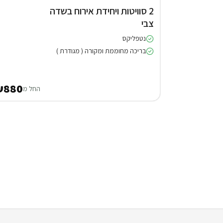
2 סוויטות ויחידת אירוח בשדה
צבי
נטפליקס
בריכה מחוממת ומקורה ( מגודרת )
₪880
החל מ