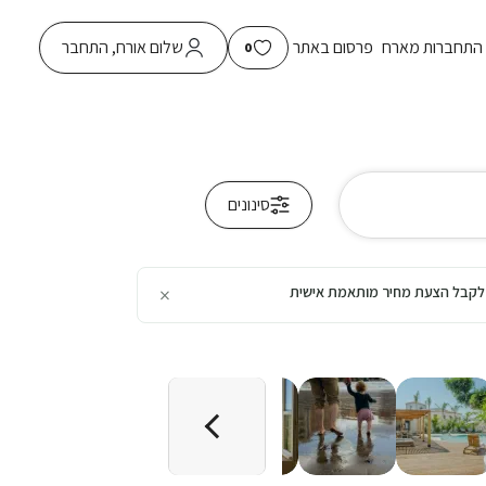
התחברות מארח
פרסום באתר
שלום אורח, התחבר
0
סינונים
×
כן לקבל הצעת מחיר מותאמת אישית