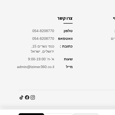
צרו קשר
טלפון
054-8208770
ים
וואטסאפ
054-8208770
כתובת :
כנפי נשרים 15,
ירושלים, ישראל
שעות
א'-ה' 9:00-19:00
מייל
admin@tzimer360.co.il