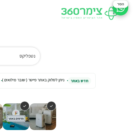
הסר
סיוע בהזמנה
נטפליקס
ניתן לסלוק באתר פייטר ( שובר מילואים )
חדש באתר