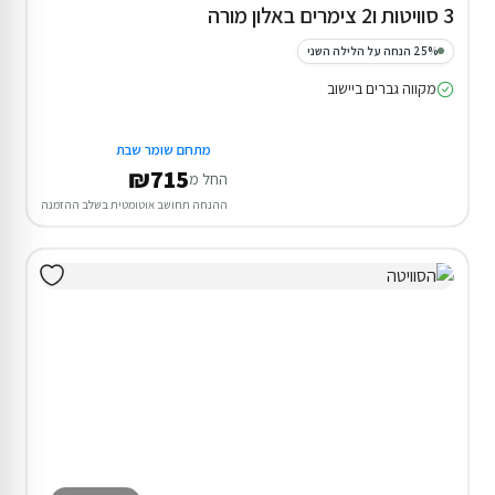
3 סוויטות ו2 צימרים באלון מורה
25% הנחה על הלילה השני
מקווה גברים ביישוב
מתחם שומר שבת
₪715
החל מ
ההנחה תחושב אוטומטית בשלב ההזמנה