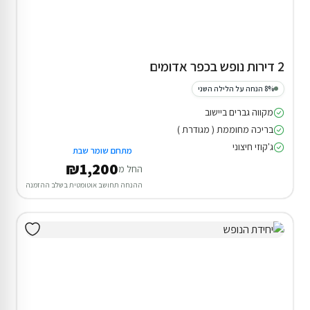
2 דירות נופש בכפר אדומים
8% הנחה על הלילה השני
מקווה גברים ביישוב
בריכה מחוממת ( מגודרת )
ג'קוזי חיצוני
מתחם שומר שבת
₪1,200
החל מ
ההנחה תחושב אוטומטית בשלב ההזמנה