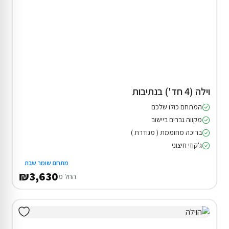
וילה (4 חד') בנתיבות
המתחם כולו שלכם
מקווה גברים ביישוב
בריכה מחוממת ( מגודרת )
ג'קוזי חיצוני
מתחם שומר שבת
₪3,630
החל מ