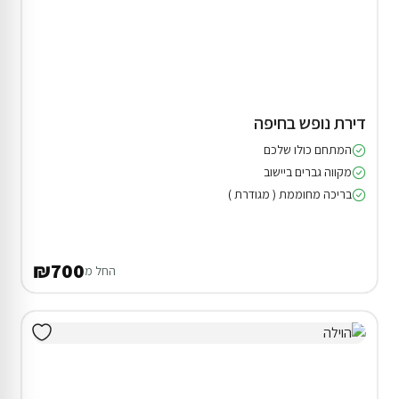
דירת נופש בחיפה
המתחם כולו שלכם
מקווה גברים ביישוב
בריכה מחוממת ( מגודרת )
₪700
החל מ