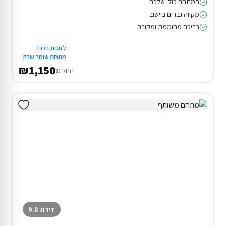
המתחם כולו שלכם
מקווה גברים ביישוב
בריכה מחוממת ומקורה
לזוגות בלבד
מתחם שומר שבת
₪1,150
החל מ
דירוג 9.8