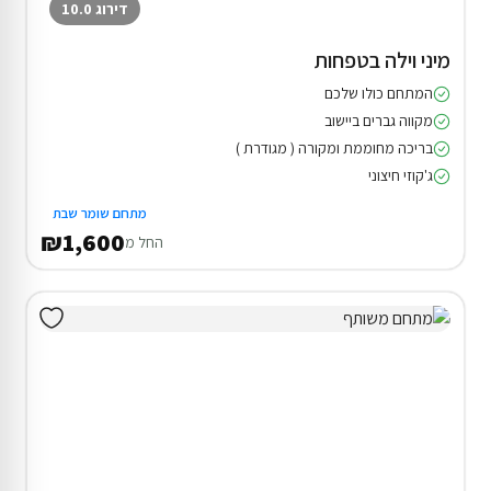
דירוג 10.0
מיני וילה בטפחות
המתחם כולו שלכם
מקווה גברים ביישוב
בריכה מחוממת ומקורה ( מגודרת )
ג'קוזי חיצוני
מתחם שומר שבת
₪1,600
החל מ