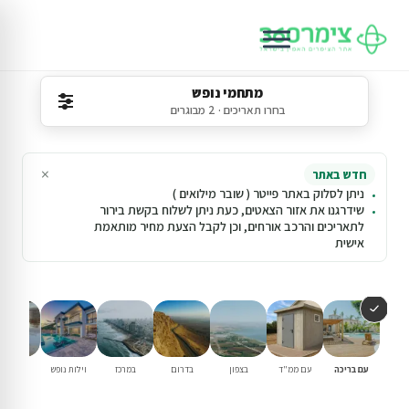
מתחמי נופש
בחרו תאריכים · 2 מבוגרים
×
חדש באתר
ניתן לסלוק באתר פייטר ( שובר מילואים )
שידרגנו את אזור הצאטים, כעת ניתן לשלוח בקשת בירור
לתאריכים והרכב אורחים, וכן לקבל הצעת מחיר מותאמת
אישית
עם בריכה
עם ממ"ד
בצפון
בדרום
במרכז
וילות נופש
למשפחו