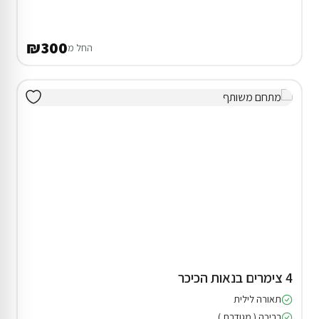
₪300
החל מ
4 צימרים בנאות הכיכר
תאורה לילית
בריכה ( מגודרת )