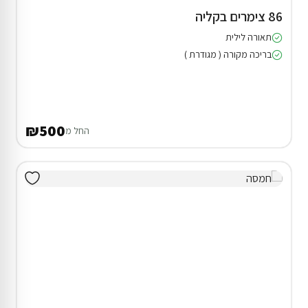
86 צימרים בקליה
תאורה לילית
בריכה מקורה ( מגודרת )
₪500
החל מ