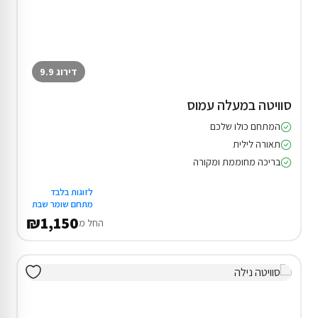
דירוג 9.9
סוויטה במעלה עמוס
המתחם כולו שלכם
תאורה לילית
בריכה מחוממת ומקורה
לזוגות בלבד
מתחם שומר שבת
₪1,150
החל מ