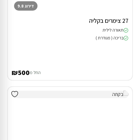
דירוג 9.8
27 צימרים בקליה
תאורה לילית
בריכה ( מגודרת )
₪500
החל מ