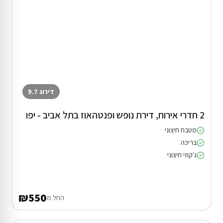
דירוג 9.7
2 חדרי אירוח, דירת נופש ופנטהאוז בתל אביב - יפו
מטבח חיצוני
בריכה
ג'קוזי חיצוני
₪550
החל מ