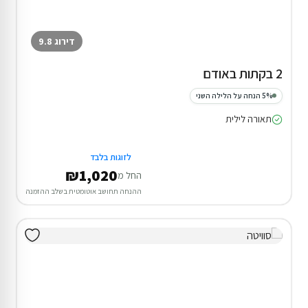
דירוג 9.8
2 בקתות באודם
5% הנחה על הלילה השני
תאורה לילית
לזוגות בלבד
₪1,020
החל מ
ההנחה תחושב אוטומטית בשלב ההזמנה