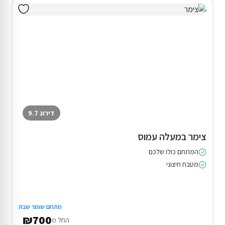
דירוג 9.7
צימר במעלה עמוס
המתחם כולו שלכם
מטבח חיצוני
מתחם שומר שבת
₪700
החל מ