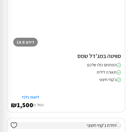
דירוג 10.0
סוויטה במג'דל שמס
המתחם כולו שלכם
תאורה לילית
ג'קוזי חיצוני
לזוגות בלבד
₪1,500
החל מ