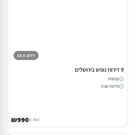
דירוג 10.0
9 דירות נופש בירושלים
קבוצות
פלטת שבת
₪990
החל מ