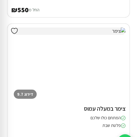
₪550
החל מ
דירוג 9.7
צימר במעלה עמוס
המתחם כולו שלכם
פלטת שבת