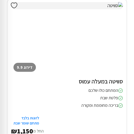
דירוג 9.9
סוויטה במעלה עמוס
המתחם כולו שלכם
פלטת שבת
בריכה מחוממת ומקורה
לזוגות בלבד
מתחם שומר שבת
₪1,150
החל מ