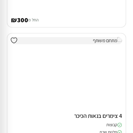
₪300
החל מ
4 צימרים בנאות הכיכר
קבוצות
פלטת שבת