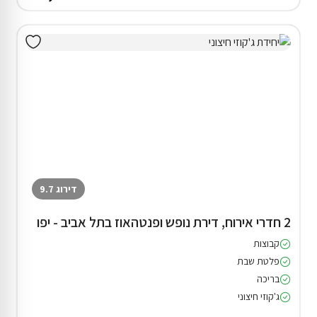
דירוג 9.7
2 חדרי אירוח, דירת נופש ופנטהאוז בתל אביב - יפו
קבוצות
פלטת שבת
בריכה
ג'קוזי חיצוני