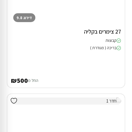
דירוג 9.8
27 צימרים בקליה
קבוצות
בריכה ( מגודרת )
₪500
החל מ