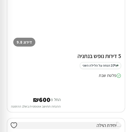
דירוג 9.8
5 דירות נופש בנתניה
10% הנחה על הלילה השני
פלטת שבת
₪600
החל מ
ההנחה תחושב אוטומטית בשלב ההזמנה