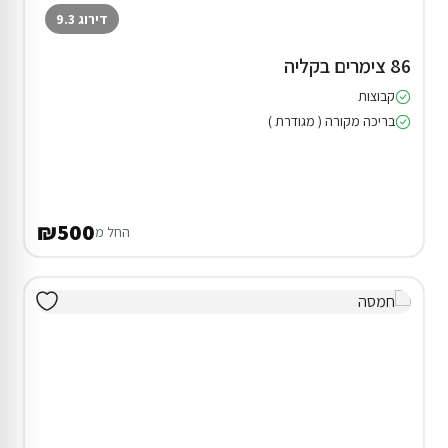
דירוג 9.3
86 צימרים בקליה
קבוצות
בריכה מקורה ( מגודרת )
₪500
החל מ