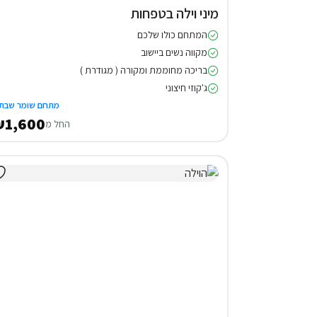
מיני וילה בטפחות
המתחם כולו שלכם
מקווה נשים ביישוב
בריכה מחוממת ומקורה ( מגודרת )
ג'קוזי חיצוני
מתחם שומר שבת
1,600
החל מ