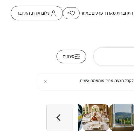
התחברות מארח
פרסום באתר
שלום אורח, התחבר
0
סינונים
×
כן לקבל הצעת מחיר מותאמת אישית