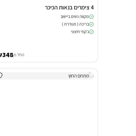
4 צימרים בנאות הכיכר
מקווה נשים ביישוב
בריכה ( מגודרת )
ג'קוזי חיצוני
₪348
החל מ