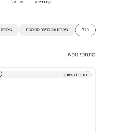
עם בריכה
עם ממ"ד
הכל
צימרים עם בריכה מחוממת
צימרים 
מתחמי נופש