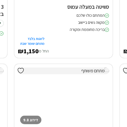
סוויטה במעלה עמוס
בא
המתחם כולו שלכם
מקווה נשים ביישוב
בריכה מחוממת ומקורה
לזוגות בלבד
מתחם שומר שבת
₪1,150
החל מ
דירוג 9.8