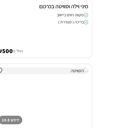
מיני וילה וסוויטה בכרכום
מקווה נשים ביישוב
בריכה ( מגודרת )
₪500
החל מ
דירוג 10.0