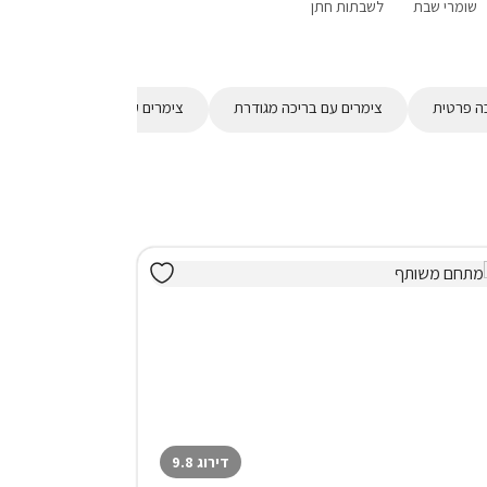
שומרי שבת
לשבתות חתן
פנוי סופ"ש
בקתות
לזוגות בלבד
ע
הקרוב
ה פרטית
צימרים עם בריכה מגודרת
צימרים עם בריכת פעוטות
דירוג 9.8