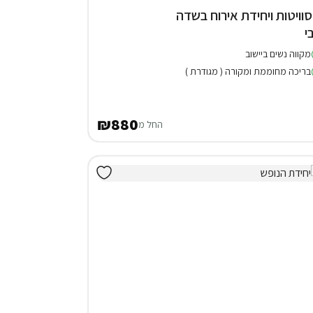
 סוויטות ויחידת אירוח בשדה
י
מקווה נשים ביישוב
בריכה מחוממת ומקורה ( מגודרת )
₪880
החל מ