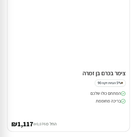
צימר בכרם בן זמרה
5% הנחת דקה 90
המתחם כולו שלכם
בריכה מחוממת
₪1,117
החל מ
₪1,176