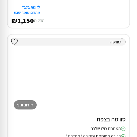
לזוגות בלבד
מתחם שומר שבת
₪1,150
החל מ
דירוג 9.8
סוויטה בצפת
המתחם כולו שלכם
בריכה מחוממת ומקורה ( מגודרת )