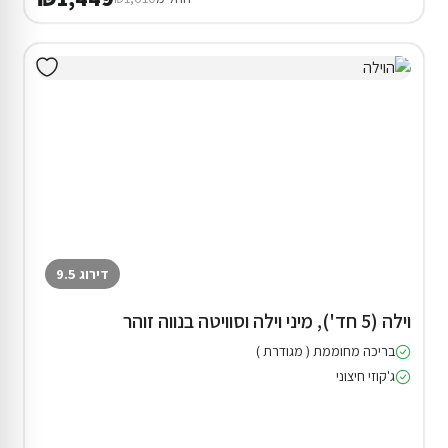
דירוג 9.5
וילה (5 חד'), מיני וילה וסוויטה בנווה זוהר
בריכה מחוממת ( מגודרת )
ג'קוזי חיצוני