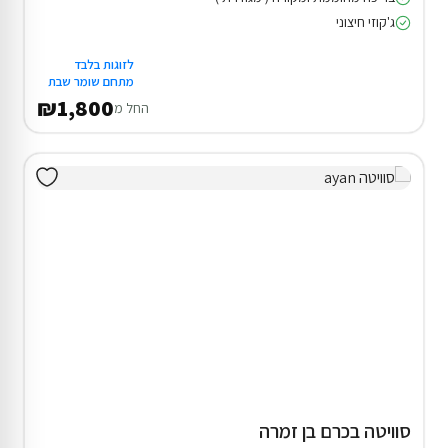
ג'קוזי חיצוני
לזוגות בלבד
מתחם שומר שבת
₪1,800
החל מ
סוויטה בכרם בן זמרה