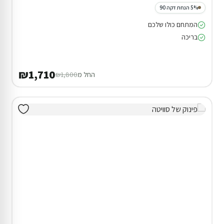
5% הנחת דקה 90
המתחם כולו שלכם
בריכה
₪1,710
החל מ
₪1,800