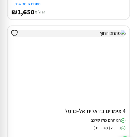
מתחם שומר שבת
₪1,650
החל מ
4 צימרים בדאלית אל-כרמל
המתחם כולו שלכם
בריכה ( מגודרת )