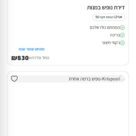
דירת נופש במנות
15% הנחת דקה 90
המתחם כולו שלכם
בריכה
ג'קוזי חיצוני
מתחם שומר שבת
₪830
החל מ
₪977