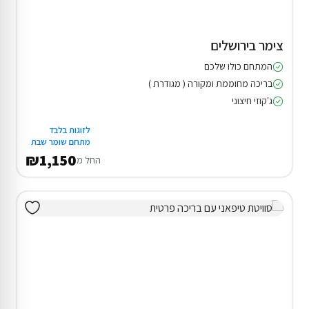
צימר בירושלים
המתחם כולו שלכם
בריכה מחוממת ומקורה ( מגודרת )
ג'קוזי חיצוני
לזוגות בלבד
מתחם שומר שבת
₪1,150
החל מ