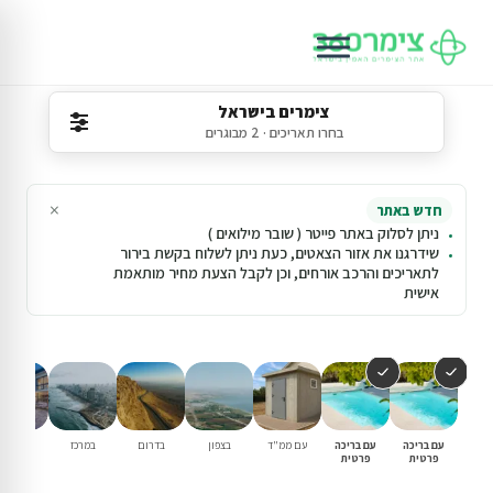
צימרים בישראל
בחרו תאריכים · 2 מבוגרים
×
חדש באתר
ניתן לסלוק באתר פייטר ( שובר מילואים )
שידרגנו את אזור הצאטים, כעת ניתן לשלוח בקשת בירור
לתאריכים והרכב אורחים, וכן לקבל הצעת מחיר מותאמת
אישית
עם בריכה
עם בריכה
עם ממ"ד
בצפון
בדרום
במרכז
וילות נופ
פרטית
פרטית