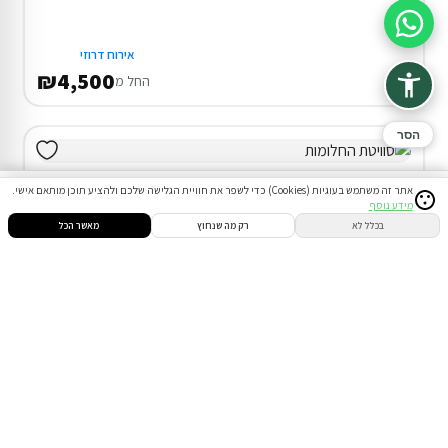
סיוע בהזמנה
אירוח דרוזי
₪4,500
החל מ
הסר
אתר זה משתמש בעוגיות (Cookies) כדי לשפר את חוויית הגלישה שלכם ולהציע תוכן מותאם אישי.
מידע נוסף
סינון
חיפוש
הזמנות
הודעות
התחבר
בכלל לא
רק מה שנחוץ
מאשר הכל
סוויטה בנתיב השיירה
39% הנחה על הלילה השני