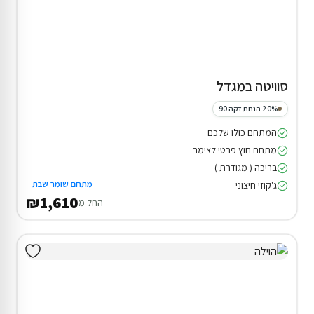
סוויטה במגדל
20% הנחת דקה 90
המתחם כולו שלכם
מתחם חוץ פרטי לצימר
בריכה ( מגודרת )
מתחם שומר שבת
ג'קוזי חיצוני
₪1,610
החל מ