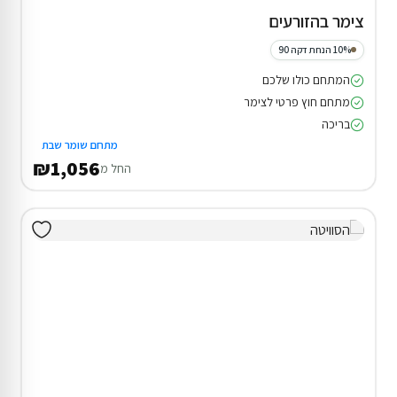
צימר בהזורעים
10% הנחת דקה 90
המתחם כולו שלכם
מתחם חוץ פרטי לצימר
בריכה
מתחם שומר שבת
₪1,056
החל מ