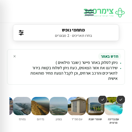
מתחמי נופש
בחרו תאריכים · 2 מבוגרים
×
חדש באתר
ניתן לסלוק באתר פייטר ( שובר מילואים )
שידרגנו את אזור הצאטים, כעת ניתן לשלוח בקשת בירור
לתאריכים והרכב אורחים, וכן לקבל הצעת מחיר מותאמת
אישית
עם בריכה
שומרי שבת
עם ממ"ד
בצפון
בדרום
במרכז
וילות נופ
פרטית