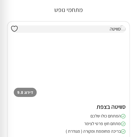
מתחמי נופש
דירוג 9.8
סוויטה בצפת
המתחם כולו שלכם
מתחם חוץ פרטי לצימר
בריכה מחוממת ומקורה ( מגודרת )