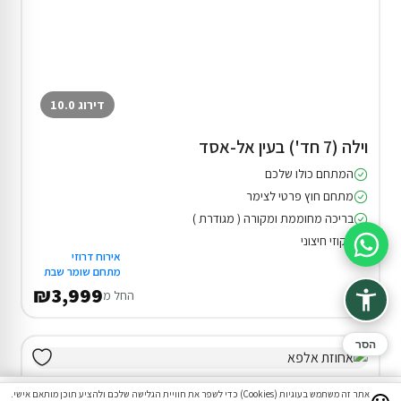
דירוג 10.0
וילה (7 חד') בעין אל-אסד
המתחם כולו שלכם
מתחם חוץ פרטי לצימר
בריכה מחוממת ומקורה ( מגודרת )
ג'קוזי חיצוני
סיוע בהזמנה
אירוח דרוזי
מתחם שומר שבת
₪3,999
החל מ
הסר
אתר זה משתמש בעוגיות (Cookies) כדי לשפר את חוויית הגלישה שלכם ולהציע תוכן מותאם אישי.