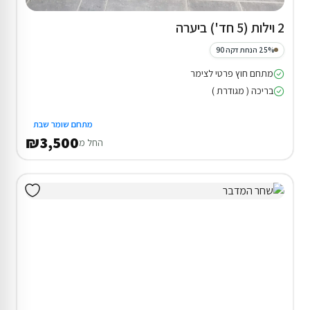
2 וילות (5 חד') ביערה
25% הנחת דקה 90
מתחם חוץ פרטי לצימר
בריכה ( מגודרת )
מתחם שומר שבת
₪3,500
החל מ