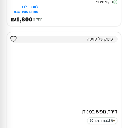
ג'קוזי חיצוני
לזוגות בלבד
מתחם שומר שבת
₪1,800
החל מ
דירת נופש במנות
15% הנחת דקה 90