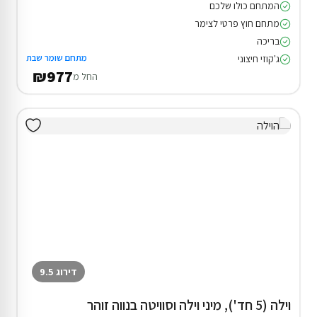
המתחם כולו שלכם
מתחם חוץ פרטי לצימר
בריכה
מתחם שומר שבת
ג'קוזי חיצוני
₪977
החל מ
דירוג 9.5
וילה (5 חד'), מיני וילה וסוויטה בנווה זוהר