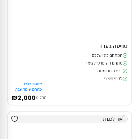
סוויטה בערד
המתחם כולו שלכם
מתחם חוץ פרטי לצימר
בריכה מחוממת
ג'קוזי חיצוני
לזוגות בלבד
מתחם שומר שבת
₪2,000
החל מ