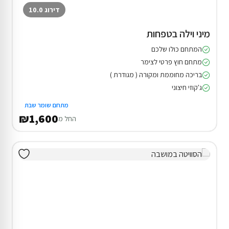
דירוג 10.0
מיני וילה בטפחות
המתחם כולו שלכם
מתחם חוץ פרטי לצימר
בריכה מחוממת ומקורה ( מגודרת )
ג'קוזי חיצוני
מתחם שומר שבת
₪1,600
החל מ