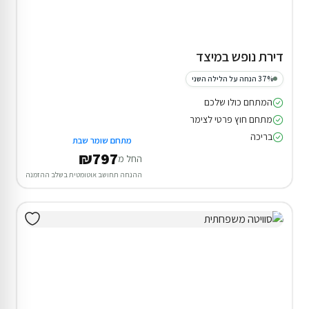
דירת נופש במיצד
37% הנחה על הלילה השני
המתחם כולו שלכם
מתחם חוץ פרטי לצימר
בריכה
מתחם שומר שבת
₪797
החל מ
ההנחה תחושב אוטומטית בשלב ההזמנה