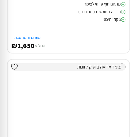
מתחם חוץ פרטי לצימר
בריכה מחוממת ( מגודרת )
ג'קוזי חיצוני
מתחם שומר שבת
₪1,650
החל מ