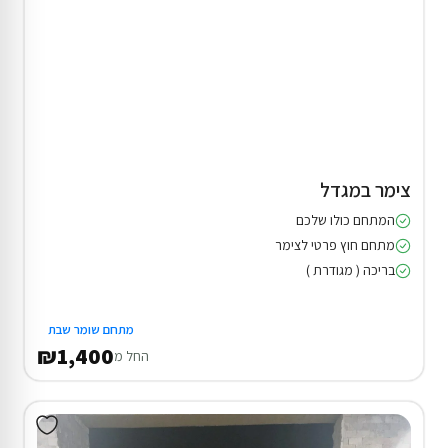
צימר במגדל
המתחם כולו שלכם
מתחם חוץ פרטי לצימר
בריכה ( מגודרת )
מתחם שומר שבת
₪1,400
החל מ