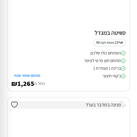
סוויטה במגדל
15% הנחת דקה 90
המתחם כולו שלכם
מתחם חוץ פרטי לצימר
בריכה ( מגודרת )
מתחם שומר שבת
ג'קוזי חיצוני
₪1,265
החל מ