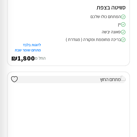
סוויטה בצפת
המתחם כולו שלכם
יין
סאונה יבשה
בריכה מחוממת ומקורה ( מגודרת )
לזוגות בלבד
מתחם שומר שבת
₪1,800
החל מ