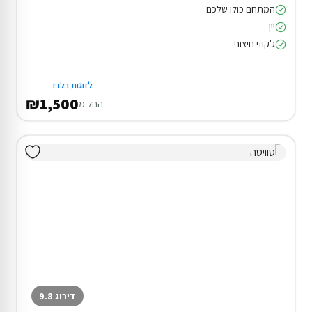
המתחם כולו שלכם
יין
ג'קוזי חיצוני
לזוגות בלבד
₪1,500
החל מ
דירוג 9.8