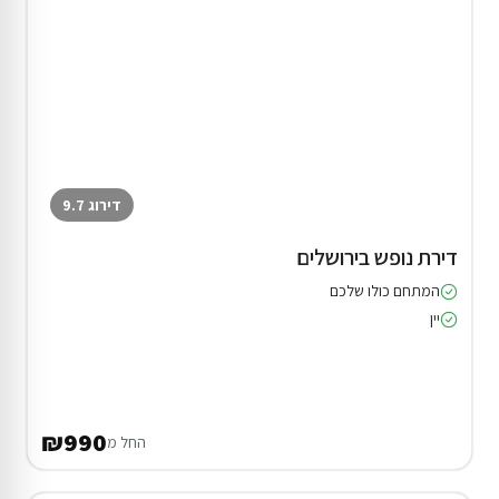
דירוג 9.7
דירת נופש בירושלים
המתחם כולו שלכם
יין
₪990
החל מ