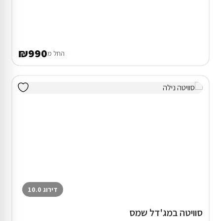
₪990
החל מ
דירוג 10.0
סוויטה במג'דל שמס