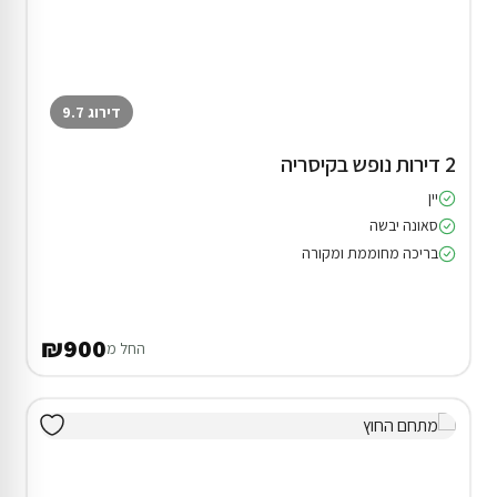
דירוג 9.7
2 דירות נופש בקיסריה
יין
סאונה יבשה
בריכה מחוממת ומקורה
₪900
החל מ