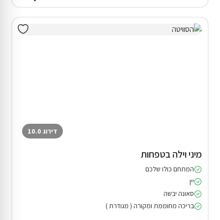
דירוג 10.0
מיני וילה בטפחות
המתחם כולו שלכם
יין
סאונה יבשה
בריכה מחוממת ומקורה ( מגודרת )