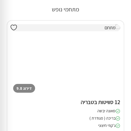
מתחמי נופש
דירוג 9.8
12 סוויטות בטבריה
סאונה יבשה
בריכה ( מגודרת )
ג'קוזי חיצוני