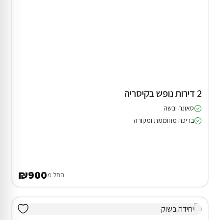
2 דירות נופש בקיסריה
סאונה יבשה
בריכה מחוממת ומקורה
₪900
החל מ