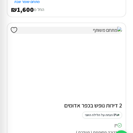
מתחם שומר שבת
₪1,600
החל מ
2 דירות נופש בכפר אדומים
8% הנחה על הלילה השני
יין
בריכה מחוממת ( מגודרת )