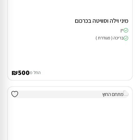
מיני וילה וסוויטה בכרכום
יין
בריכה ( מגודרת )
₪500
החל מ