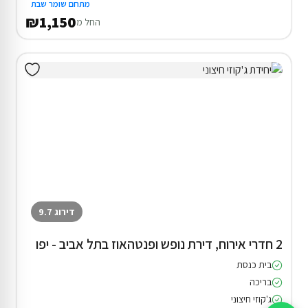
מתחם שומר שבת
₪1,150
החל מ
דירוג 9.7
2 חדרי אירוח, דירת נופש ופנטהאוז בתל אביב - יפו
בית כנסת
בריכה
ג'קוזי חיצוני