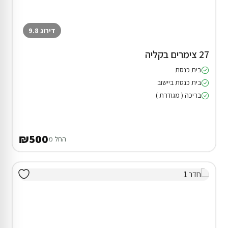
דירוג 9.8
27 צימרים בקליה
בית כנסת
בית כנסת ביישוב
בריכה ( מגודרת )
₪500
החל מ