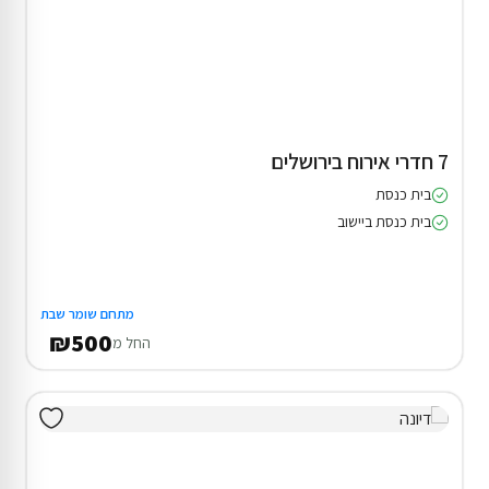
7 חדרי אירוח בירושלים
בית כנסת
בית כנסת ביישוב
מתחם שומר שבת
₪500
החל מ