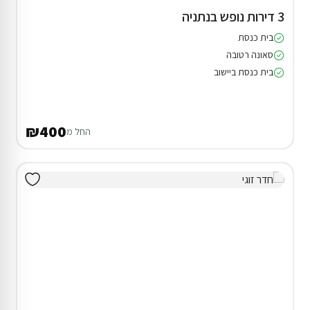
3 דירות נופש בנתניה
בית כנסת
סאונה רטובה
בית כנסת ביישוב
₪400
החל מ