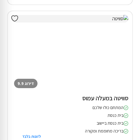
דירוג 9.9
סוויטה במעלה עמוס
המתחם כולו שלכם
בית כנסת
בית כנסת ביישוב
בריכה מחוממת ומקורה
לזוגות בלבד