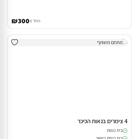
₪300
החל מ
4 צימרים בנאות הכיכר
בית כנסת
בית כנסת ביישוב