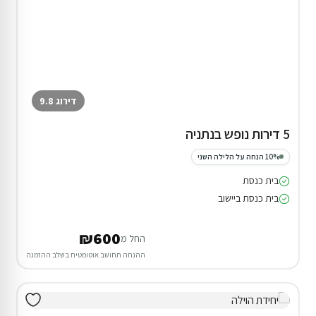
דירוג 9.8
5 דירות נופש בנתניה
10% הנחה על הלילה השני
בית כנסת
בית כנסת ביישוב
₪600
החל מ
ההנחה תחושב אוטומטית בשלב ההזמנה