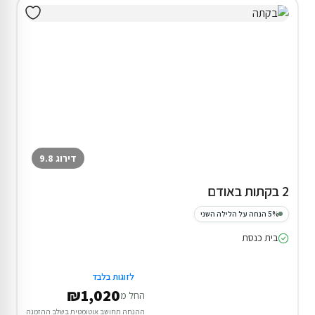
דירוג 9.8
2 בקתות באודם
5% הנחה על הלילה השני
בית כנסת
לזוגות בלבד
₪1,020
החל מ
ההנחה תחושב אוטומטית בשלב ההזמנה