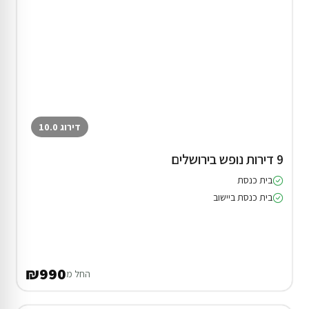
דירוג 10.0
9 דירות נופש בירושלים
בית כנסת
בית כנסת ביישוב
₪990
החל מ