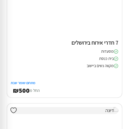
7 חדרי אירוח בירושלים
מסעדות
בית כנסת
מקווה נשים ביישוב
מתחם שומר שבת
₪500
החל מ