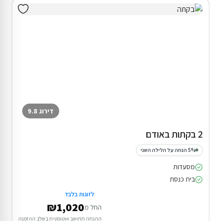
דירוג 9.8
2 בקתות באודם
5% הנחה על הלילה השני
מסעדות
בית כנסת
לזוגות בלבד
₪1,020
החל מ
ההנחה תחושב אוטומטית בשלב ההזמנה