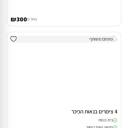
₪300
החל מ
4 צימרים בנאות הכיכר
בית כנסת
מקווה נשים ביישוב