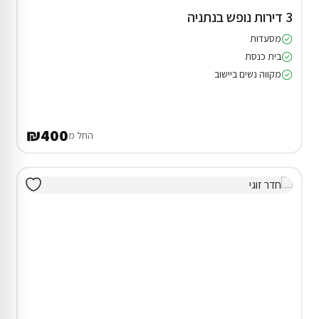
3 דירות נופש בנתניה
מסעדות
בית כנסת
מקווה נשים ביישוב
₪400
החל מ