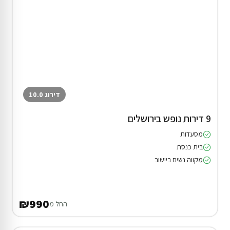
דירוג 10.0
9 דירות נופש בירושלים
מסעדות
בית כנסת
מקווה נשים ביישוב
₪990
החל מ