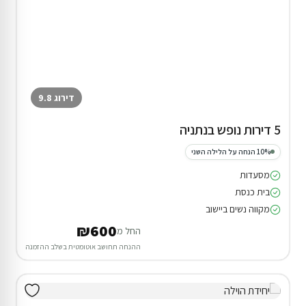
דירוג 9.8
5 דירות נופש בנתניה
10% הנחה על הלילה השני
מסעדות
בית כנסת
מקווה נשים ביישוב
₪600
החל מ
ההנחה תחושב אוטומטית בשלב ההזמנה