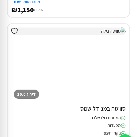
מתחם שומר שבת
₪1,150
החל מ
דירוג 10.0
סוויטה במג'דל שמס
המתחם כולו שלכם
מסעדות
ג'קוזי חיצוני