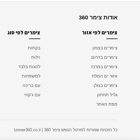
אודות צימר 360
צימרים לפי אזור
צימרים לפי סוג
צימרים בצפון
בקתות
צימרים בדרום
וילות
צימרים במרכז
לזוגות בלבד
אזור ים המלח
למשפחות
צימרים בגולן
עם בריכה
גליל תחתון
עם ג'קוזי
מפת האתר
כל הזכויות שמורות לפורטל הנופש צימר 360 | tzimer360.co.il