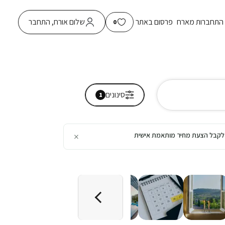
התחברות מארח
פרסום באתר
שלום אורח, התחבר
0
סינונים
1
×
כן לקבל הצעת מחיר מותאמת אישית