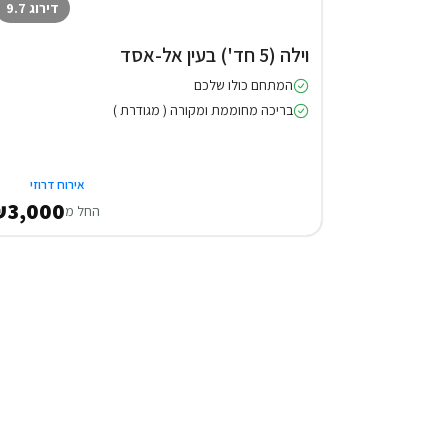
דירוג 9.7
וילה (5 חד') בעין אל-אסד
המתחם כולו שלכם
בריכה מחוממת ומקורה ( מגודרת )
אירוח דרוזי
3,000
החל מ