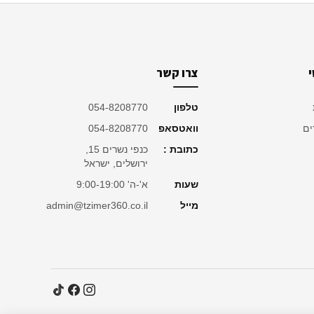
צרו קשר
טלפון
054-8208770
ים
וואטסאפ
054-8208770
כתובת :
כנפי נשרים 15,
ירושלים, ישראל
שעות
א'-ה' 9:00-19:00
מייל
admin@tzimer360.co.il