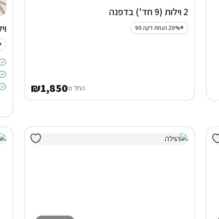
2 וילות (9 חד') בדפנה
וילה (4
20% הנחת דקה 90
₪1,850
החל מ