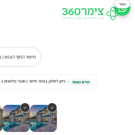
הסר
סיוע בהזמנה
מישור החוף הצפוני, גל
ניתן לסלוק באתר פייטר ( שובר מילואים )
חדש באתר