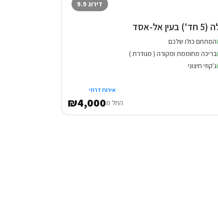
דירוג 9.9
חד') בעין אל-אסד
המתחם כולו שלכם
בריכה מחוממת ומקורה ( מגודרת )
ג'קוזי חיצוני
אירוח דרוזי
₪4,000
החל מ