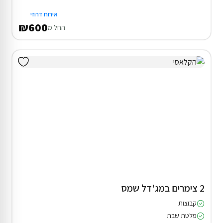
אירוח דרוזי
₪600
החל מ
2 צימרים במג'דל שמס
קבוצות
פלטת שבת