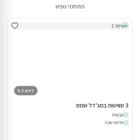
מתחמי נופש
דירוג 9.2
3 סוויטות במג'דל שמס
קבוצות
פלטת שבת