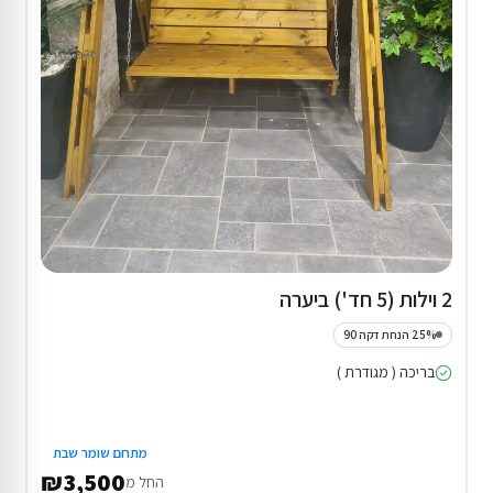
המתחם כולו שלכם
מתחם שומר שבת
₪700
החל מ