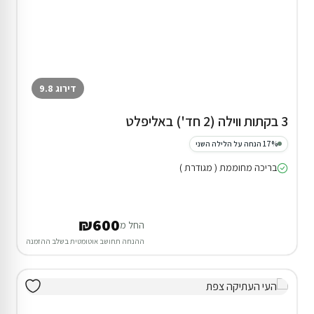
קרוואן בטבריה
המתחם כולו שלכם
₪800
החל מ