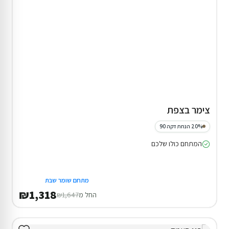
צימר בכדיתה
המתחם כולו שלכם
₪1,529
החל מ