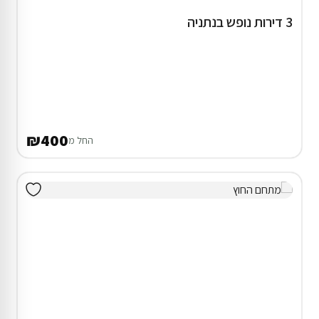
דירוג 9.7
דירת נופש בירושלים
המתחם כולו שלכם
₪990
החל מ