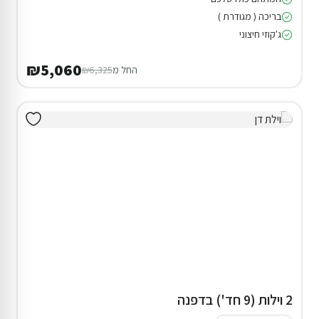
₪790
החל מ
ההנחה תחושב אוטומטית בשלב ההזמנה
2 סוויטות בחד נס
20% הנחת דקה 90