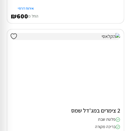
אירוח דרוזי
₪600
החל מ
2 צימרים במג'דל שמס
פלטת שבת
בריכה מקורה