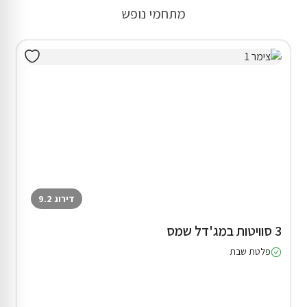
מתחמי נופש
דירוג 9.2
3 סוויטות במג'דל שמס
פלטת שבת