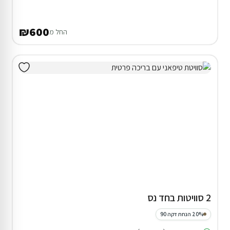
₪600
החל מ
2 סוויטות בחד נס
20% הנחת דקה 90