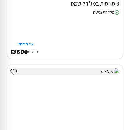
3 סוויטות במג'דל שמס
מקלחת נגישה
אירוח דרוזי
₪600
החל מ