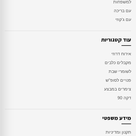
למשפחות
עם בריכה
עם ג'קוזי
עוד קטגוריות
אירוח דרוזי
מקבלים כלבים
לשומרי שבת
פנויים לסופ"ש
צימרים במבצע
דקה 90
מידע משפטי
תקנון ומדיניות