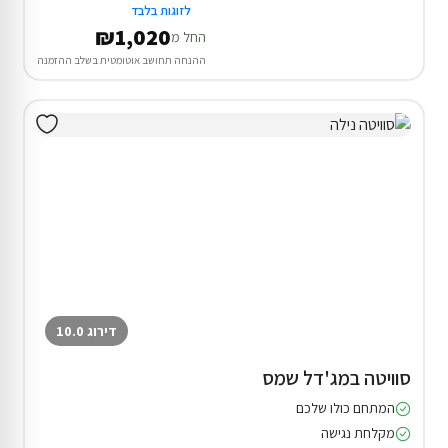
לזוגות בלבד
₪1,020
החל מ
ההנחה תחושב אוטומטית בשלב ההזמנה
דירוג 10.0
סוויטה במג'דל שמס
המתחם כולו שלכם
מקלחת נגישה