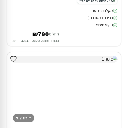
25% הנחה על הלילה השני
מקלחת נגישה
בריכה ( מגודרת )
ג'קוזי חיצוני
₪790
החל מ
ההנחה תחושב אוטומטית בשלב ההזמנה
דירוג 9.2