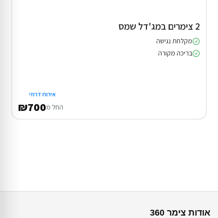
2 צימרים במג'דל שמס
מקלחת נגישה
בריכה מקורה
אירוח דרוזי
₪700
החל מ
אודות צימר 360