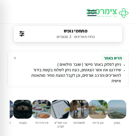
מתחמי נופש
בחרו תאריכים · 2 מבוגרים
×
חדש באתר
ניתן לסלוק באתר פייטר ( שובר מילואים )
שידרגנו את אזור הצאטים, כעת ניתן לשלוח בקשת בירור
לתאריכים והרכב אורחים, וכן לקבל הצעת מחיר מותאמת
אישית
בצפון
עם בריכה
למשפחות
פנוי סופ"ש
אירוח דרוזי
בקתות
לזוגות בל
הקרוב