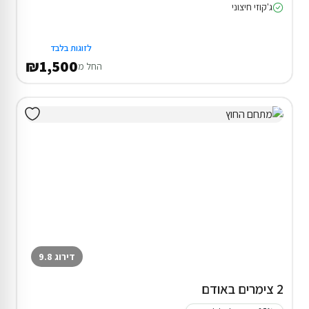
ג'קוזי חיצוני
לזוגות בלבד
₪1,500
החל מ
דירוג 9.8
2 צימרים באודם