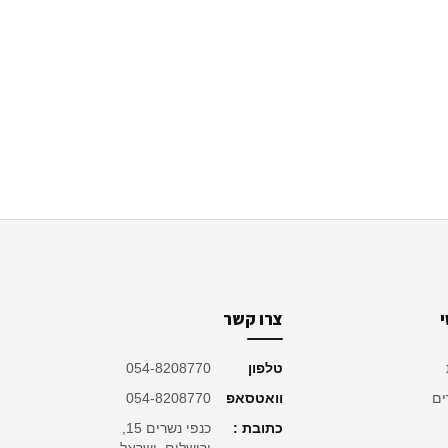
צרו קשר
טלפון
054-8208770
ים
וואטסאפ
054-8208770
כתובת :
כנפי נשרים 15,