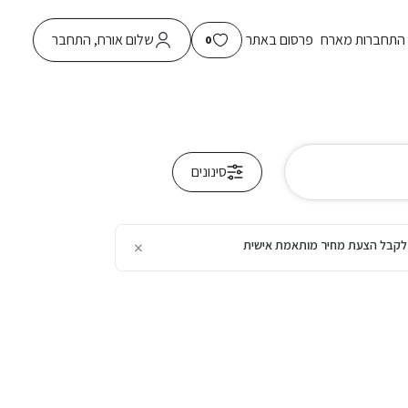
התחברות מארח
פרסום באתר
שלום אורח, התחבר
0
סינונים
×
כן לקבל הצעת מחיר מותאמת אישית