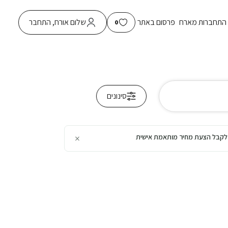
התחברות מארח
פרסום באתר
שלום אורח, התחבר
0
סינונים
×
כן לקבל הצעת מחיר מותאמת אישית