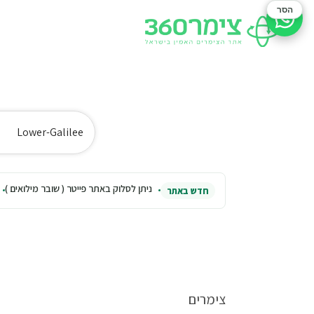
הסר
סיוע בהזמנה
Lower-Galilee
ניתן לסלוק באתר פייטר ( שובר מילואים )
חדש באתר
צימרים