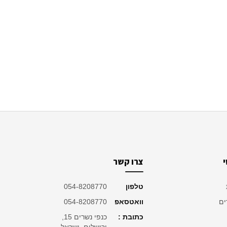
צרו קשר
טלפון
054-8208770
ים
וואטסאפ
054-8208770
כתובת :
כנפי נשרים 15,