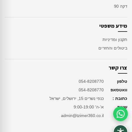
דקה 90
מידע משפטי
תקנון ומדיניות
ביטולים והחזרים
צרו קשר
טלפון
054-8208770
וואטסאפ
054-8208770
כתובת :
כנפי נשרים 15, ירושלים, ישראל
שעות
א'-ה' 9:00-19:00
מייל
admin@tzimer360.co.il
סיוע בהזמנה