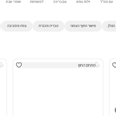
עם ממ"ד
וילות נופש
עם בריכה
למשפחות
שומרי שבת
הגולן
מישור החוף הצפוני
טבריה והכנרת
צפת והסביבה