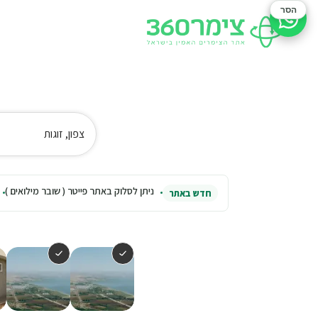
הסר
סיוע בהזמנה
צפון, זוגות
ניתן לסלוק באתר פייטר ( שובר מילואים )
חדש באתר