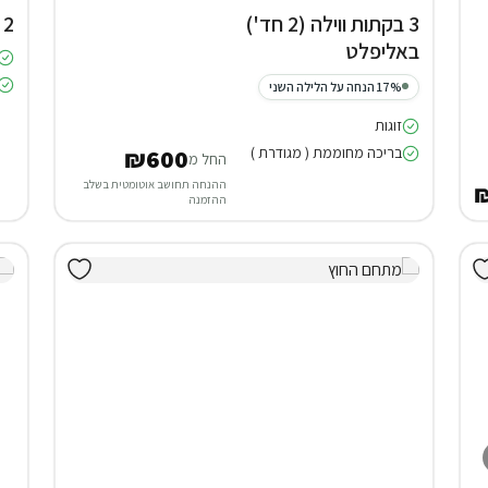
3 בקתות ווילה (2 חד')
2 דירות נופש בקיסריה
באליפלט
17% הנחה על הלילה השני
זוגות
בריכה מחוממת ( מגודרת )
₪600
החל מ
ההנחה תחושב אוטומטית בשלב
ההזמנה