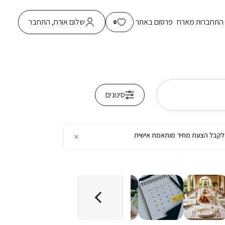
התחברות מארח
פרסום באתר
שלום אורח, התחבר
0
סינונים
×
כן לקבל הצעת מחיר מותאמת אישית