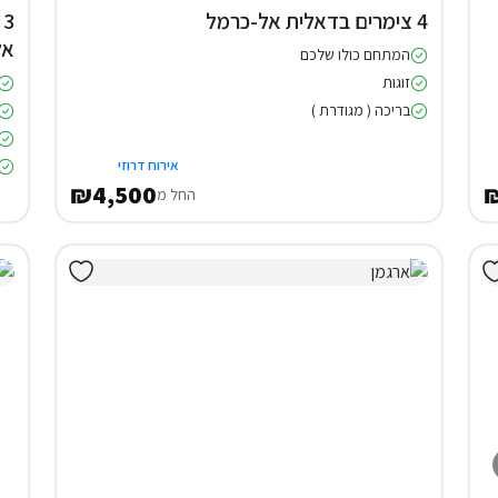
4 צימרים בדאלית אל-כרמל
3
אל
המתחם כולו שלכם
זוגות
בריכה ( מגודרת )
אירוח דרוזי
₪4,500
₪
החל מ