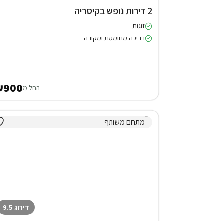
2 דירות נופש בקיסריה
זוגות
בריכה מחוממת ומקורה
₪900
החל מ
דירוג 9.5