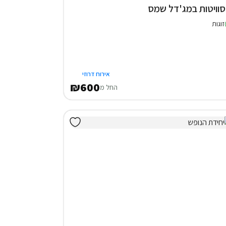
זוגות
אירוח דרוזי
₪600
החל מ