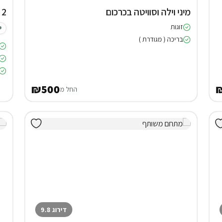
מיני וילה וסוויטה בכרכום
2 צימרים באודם
זוגות
בריכה ( מגודרת )
₪500
החל מ
דירוג 9.8