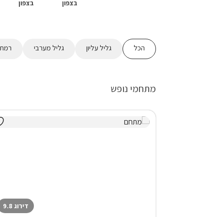
בצפון
בצפון
הכל
גליל עליון
גליל מערבי
רמת 
מתחמי נופש
דירוג 9.8