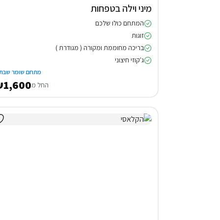
מיני וילה בטפחות
המתחם כולו שלכם
זוגות
בריכה מחוממת ומקורה ( מגודרת )
ג'קוזי חיצוני
מתחם שומר שבת
1,600
החל מ