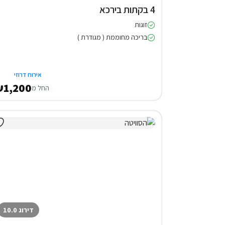
4 בקתות בירכא
זוגות
בריכה מחוממת ( מגודרת )
אירוח דרוזי
1,200
החל מ
דירוג 10.0