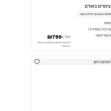
25% הנחה על הלילה השני
זוגות
בריכה ( מגודרת )
ג'קוזי חיצוני
₪790
החל מ
ההנחה תחושב אוטומטית בשלב
ההזמנה