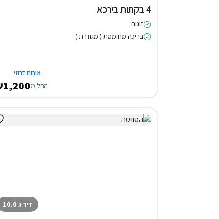
4 בקתות בירכא
זוגות
בריכה מחוממת ( מגודרת )
אירוח דרוזי
1,200
החל מ
דירוג 10.0