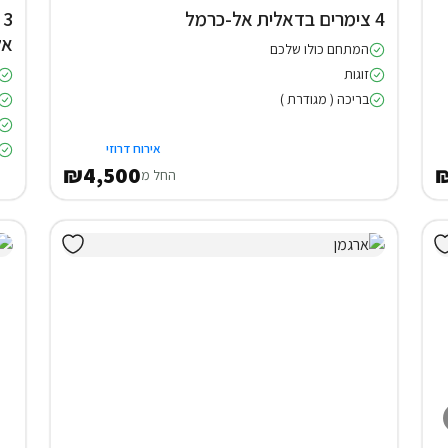
4 צימרים בדאלית אל-כרמל
3
אל
המתחם כולו שלכם
זוגות
בריכה ( מגודרת )
אירוח דרוזי
₪4,500
₪
החל מ