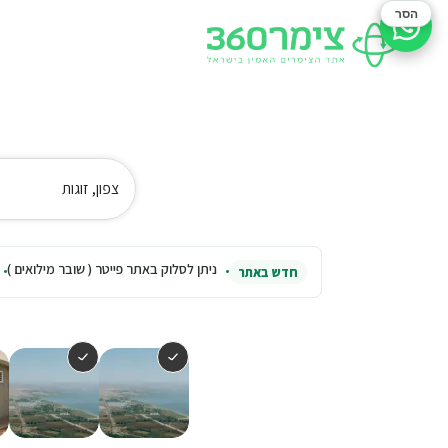
הסר
סיוע בהזמנה
צפון, זוגות
ניתן לסלוק באתר פייטר ( שובר מילואים )
חדש באתר