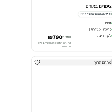
25% הנחה על הלילה השני
זוגות
בריכה ( מגודרת )
ג'קוזי חיצוני
₪790
החל מ
ההנחה תחושב אוטומטית בשלב
ההזמנה