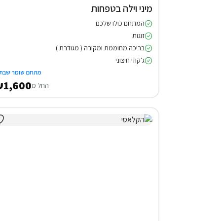
מיני וילה בטפחות
המתחם כולו שלכם
זוגות
בריכה מחוממת ומקורה ( מגודרת )
ג'קוזי חיצוני
מתחם שומר שבת
1,600
החל מ