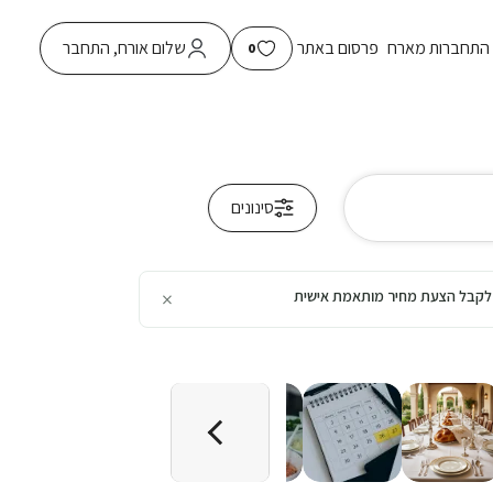
התחברות מארח
פרסום באתר
שלום אורח, התחבר
0
סינונים
×
כן לקבל הצעת מחיר מותאמת אישית