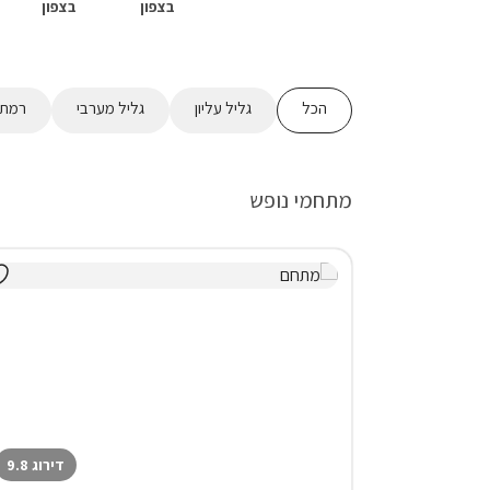
בצפון
בצפון
הכל
גליל עליון
גליל מערבי
רמת 
מתחמי נופש
דירוג 9.8