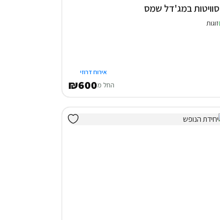
זוגות
אירוח דרוזי
₪600
החל מ