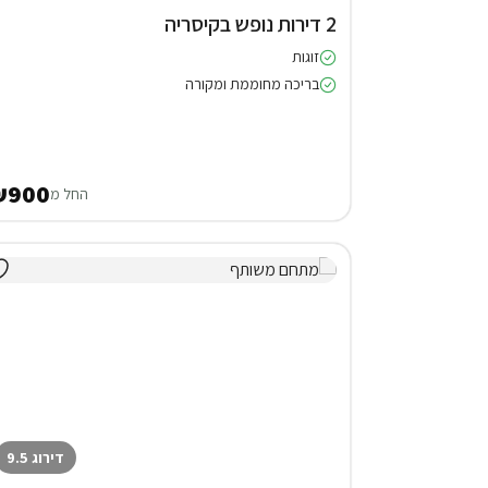
2 דירות נופש בקיסריה
זוגות
בריכה מחוממת ומקורה
₪900
החל מ
דירוג 9.5