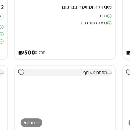
מיני וילה וסוויטה בכרכום
2 צימרים באודם
זוגות
בריכה ( מגודרת )
₪500
החל מ
דירוג 9.8