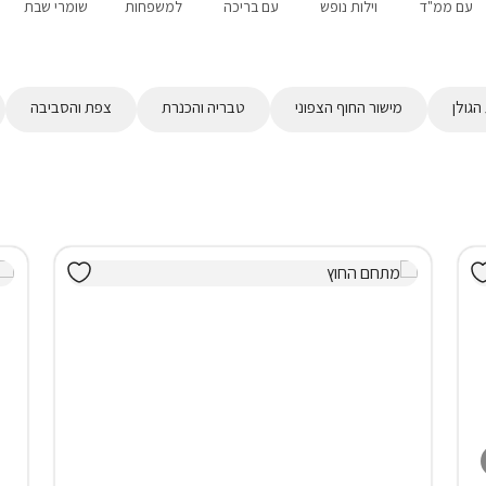
עם ממ"ד
וילות נופש
עם בריכה
למשפחות
שומרי שבת
הגולן
מישור החוף הצפוני
טבריה והכנרת
צפת והסביבה