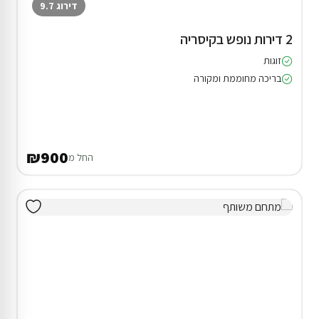
דירוג 9.7
2 דירות נופש בקיסריה
זוגות
בריכה מחוממת ומקורה
₪900
החל מ