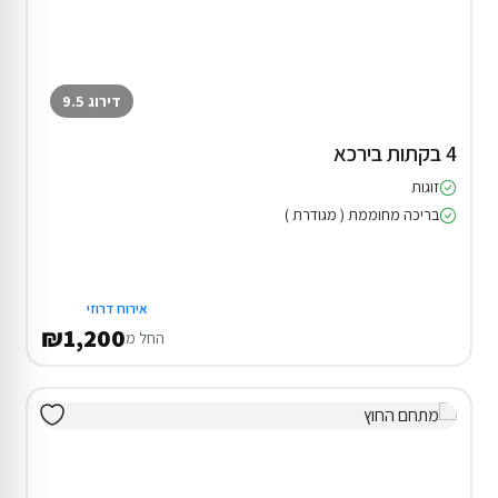
דירוג 9.5
4 בקתות בירכא
זוגות
בריכה מחוממת ( מגודרת )
אירוח דרוזי
₪1,200
החל מ