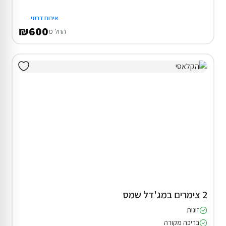
אירוח דרוזי
₪600
החל מ
2 צימרים במג'דל שמס
זוגות
בריכה מקורה