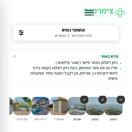
מתחמי נופש
בחרו תאריכים · 2 מבוגרים
×
חדש באתר
ניתן לסלוק באתר פייטר ( שובר מילואים )
שידרגנו את אזור הצאטים, כעת ניתן לשלוח בקשת בירור
לתאריכים והרכב אורחים, וכן לקבל הצעת מחיר מותאמת
אישית
בצפון
בצפון
עם נוף
עם ממ"ד
וילות נופש
עם בריכה
למשפחו