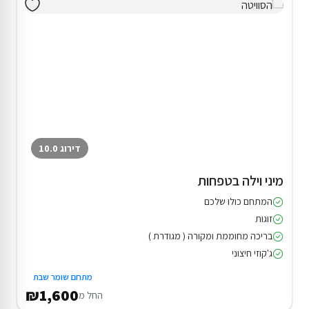
דירוג 10.0
מיני וילה בטפחות
המתחם כולו שלכם
זוגות
בריכה מחוממת ומקורה ( מגודרת )
ג'קוזי חיצוני
מתחם שומר שבת
₪1,600
החל מ