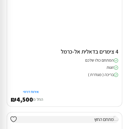
4 צימרים בדאלית אל-כרמל
המתחם כולו שלכם
זוגות
בריכה ( מגודרת )
אירוח דרוזי
₪4,500
החל מ