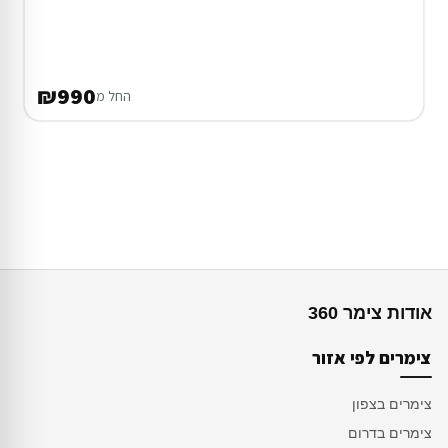
₪990
החל מ
אודות צימר 360
צימרים לפי אזור
צימרים בצפון
צימרים בדרום