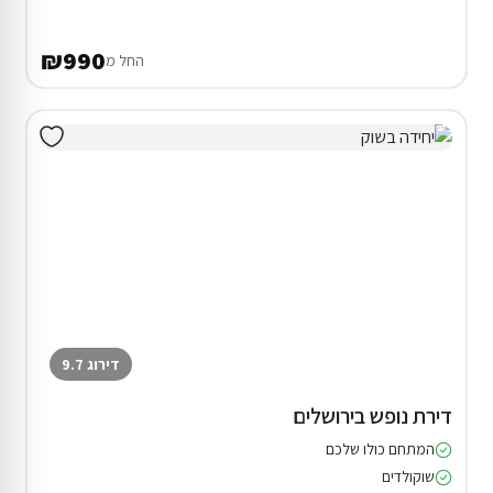
₪990
החל מ
דירוג 9.7
דירת נופש בירושלים
המתחם כולו שלכם
שוקולדים