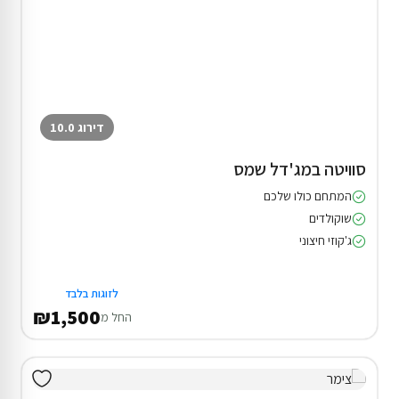
דירוג 10.0
סוויטה במג'דל שמס
המתחם כולו שלכם
שוקולדים
ג'קוזי חיצוני
לזוגות בלבד
₪1,500
החל מ