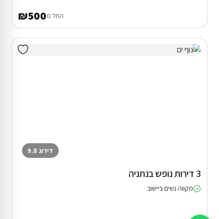
₪500
החל מ
דירוג 9.8
3 דירות נופש בנתניה
מקווה נשים ביישוב