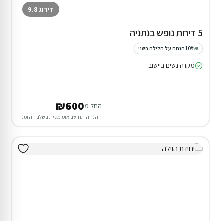
דירוג 9.8
5 דירות נופש בנתניה
10% הנחה על הלילה השני
מקווה נשים ביישוב
₪600
החל מ
ההנחה תחושב אוטומטית בשלב ההזמנה