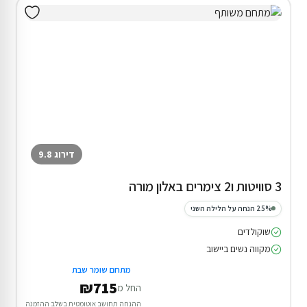
דירוג 9.8
3 סוויטות ו2 צימרים באלון מורה
25% הנחה על הלילה השני
שוקולדים
מקווה נשים ביישוב
מתחם שומר שבת
₪715
החל מ
ההנחה תחושב אוטומטית בשלב ההזמנה