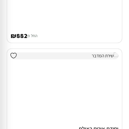
₪882
החל מ
יחידת אירוח באילת