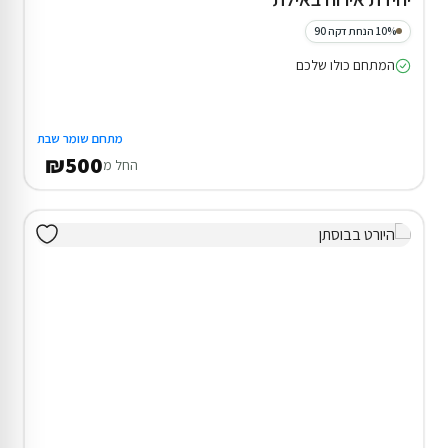
10% הנחת דקה 90
המתחם כולו שלכם
מתחם שומר שבת
₪500
החל מ