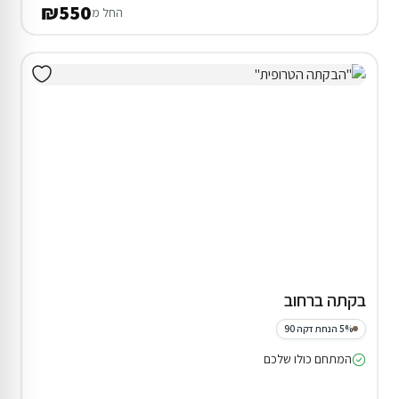
₪550
החל מ
בקתה ברחוב
5% הנחת דקה 90
המתחם כולו שלכם