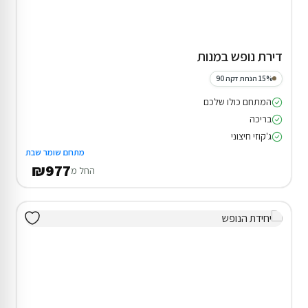
דירת נופש במנות
15% הנחת דקה 90
המתחם כולו שלכם
בריכה
ג'קוזי חיצוני
מתחם שומר שבת
₪977
החל מ