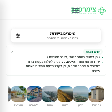
צימרים בישראל
בחרו תאריכים · 2 מבוגרים
×
חדש באתר
ניתן לסלוק באתר פייטר ( שובר מילואים )
שידרגנו את אזור הצאטים, כעת ניתן לשלוח בקשת בירור
לתאריכים והרכב אורחים, וכן לקבל הצעת מחיר מותאמת
אישית
עם ממ"ד
בצפון
בדרום
במרכז
וילות נופש
עם בריכה
למשפחו