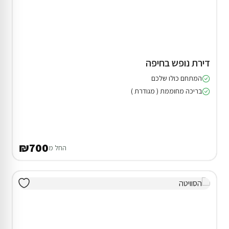
דירת נופש בחיפה
המתחם כולו שלכם
בריכה מחוממת ( מגודרת )
₪700
החל מ