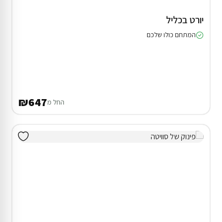
יורט בכליל
המתחם כולו שלכם
₪647
החל מ