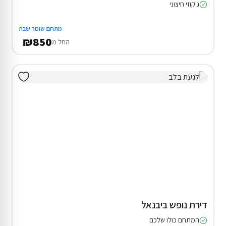
ג'קוזי חיצוני
מתחם שומר שבת
₪850
החל מ
דירת נופש ביבנאל
המתחם כולו שלכם