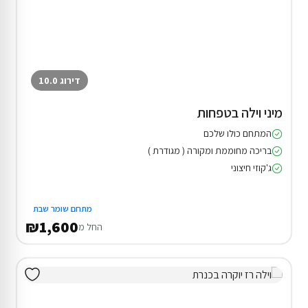
דירוג 10.0
מיני וילה בטפחות
המתחם כולו שלכם
בריכה מחוממת ומקורה ( מגודרת )
ג'קוזי חיצוני
מתחם שומר שבת
₪1,600
החל מ