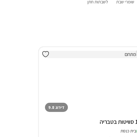
שומרי שבת
לשבתות חתן
פנוי סופ"ש
אירוח דרוזי
בקתות
הקרוב
דירוג 9.8
טבריה
בית כנסת