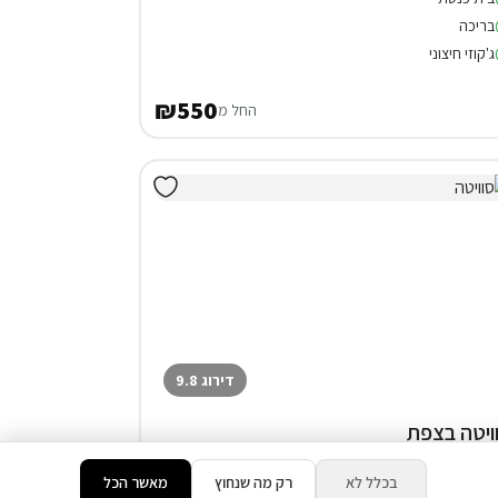
בריכה
ג'קוזי חיצוני
₪550
החל מ
דירוג 9.8
ויטה בצפת
המתחם כולו שלכם
בכלל לא
רק מה שנחוץ
מאשר הכל
בית כנסת