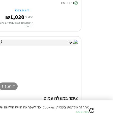
בית כנסת
לזוגות בלבד
₪1,020
החל מ
ההנחה תחושב אוטומטית בשלב
ההזמנה
דירוג 9.7
צימר במעלה עמוס
המתחם כולו שלכם
אתר זה משתמש בעוגיות (Cookies) כדי לשפר את חוויית הגלישה שלכם ולהציע תוכן מותאם אישי.
בית כנסת
מידע נוסף