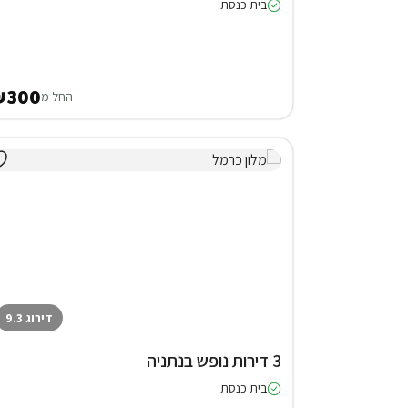
בית כנסת
₪300
החל מ
דירוג 9.3
3 דירות נופש בנתניה
בית כנסת