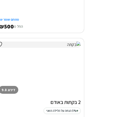
מתחם שומר שב
₪500
החל מ
דירוג 9.8
2 בקתות באודם
5% הנחה על הלילה השני