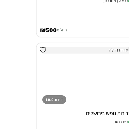
בריכה ( מגודרת )
₪500
החל מ
דירוג 10.0
בית כנסת