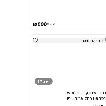
₪990
החל מ
דירוג 9.7
 חדרי אירוח, דירת נופש
נטהאוז בתל אביב - יפו
בית כנסת