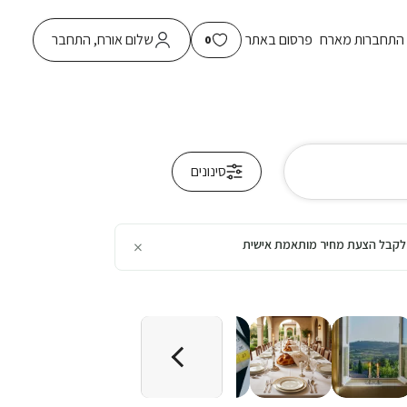
התחברות מארח
פרסום באתר
שלום אורח, התחבר
0
סינונים
×
כן לקבל הצעת מחיר מותאמת אישית