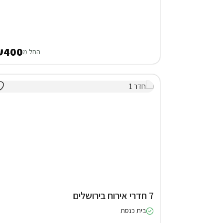
₪400
החל מ
7 חדרי אירוח בירושלים
בית כנסת