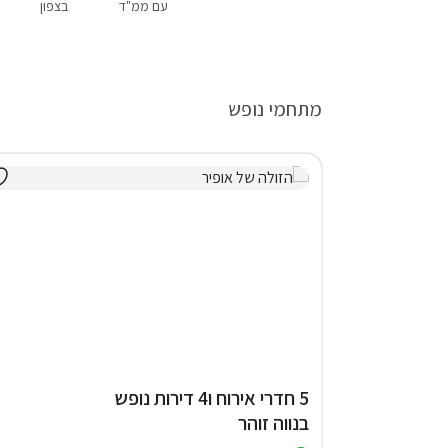
עם ממ"ד
בצפון
מתחמי נופש
5 חדרי אירוח ו4 דירות נופש
בנווה זוהר