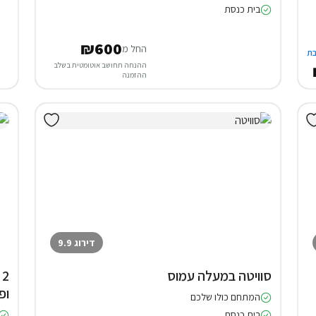
בית כנסת
₪600
החל מ
ת
ההנחה תחושב אוטומטית בשלב
ההזמנה
דירוג 9.9
סוויטה במעלה עמוס
2
ופ
המתחם כולו שלכם
בית כנסת