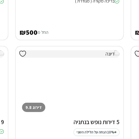
בריכה מקורה ( מגודרת )
₪500
החל מ
דירוג 9.8
5 דירות נופש בנתניה
9 דירות נופש בירושלים
10% הנחה על הלילה השני