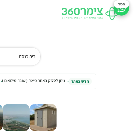
הסר
סיוע בהזמנה
בית כנסת
ניתן לסלוק באתר פייטר ( שובר מילואים )
חדש באתר