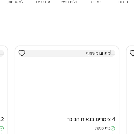
בדרום
במרכז
וילות נופש
עם בריכה
למשפחות
4 צימרים בנאות הכיכר
12 סוויטות ב
בית כנסת