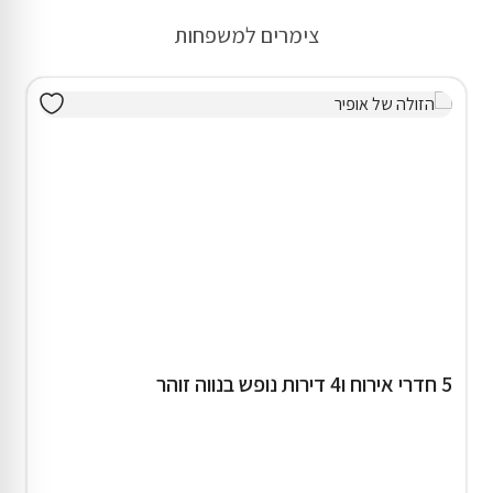
צימרים למשפחות
5 חדרי אירוח ו4 דירות נופש בנווה זוהר