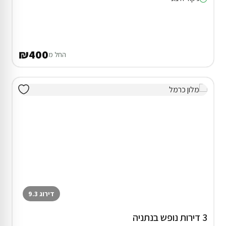
₪400
החל מ
דירוג 9.3
3 דירות נופש בנתניה