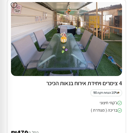
4 צימרים ויחידת אירוח בנאות הכיכר
10% הנחת דקה 90
ג'קוזי חיצוני
בריכה ( מגודרת )
₪470
החל מ