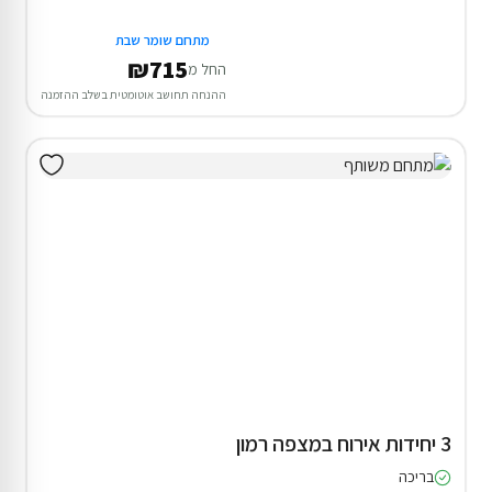
מתחם שומר שבת
₪715
החל מ
ההנחה תחושב אוטומטית בשלב ההזמנה
3 יחידות אירוח במצפה רמון
בריכה