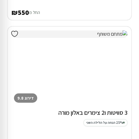
₪550
החל מ
דירוג 9.8
3 סוויטות ו2 צימרים באלון מורה
25% הנחה על הלילה השני