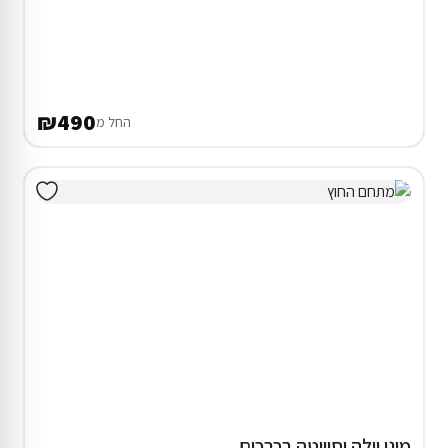
₪490
החל מ
מיני וילה וסוויטה בכרכום