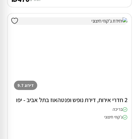
דירוג 9.7
2 חדרי אירוח, דירת נופש ופנטהאוז בתל אביב - יפו
בריכה
ג'קוזי חיצוני