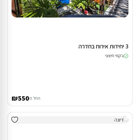
3 יחידות אירוח בחדרה
ג'קוזי חיצוני
₪550
החל מ