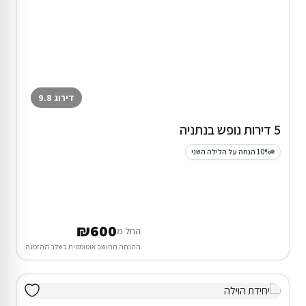
דירוג 9.8
5 דירות נופש בנתניה
10% הנחה על הלילה השני
₪600
החל מ
ההנחה תחושב אוטומטית בשלב ההזמנה