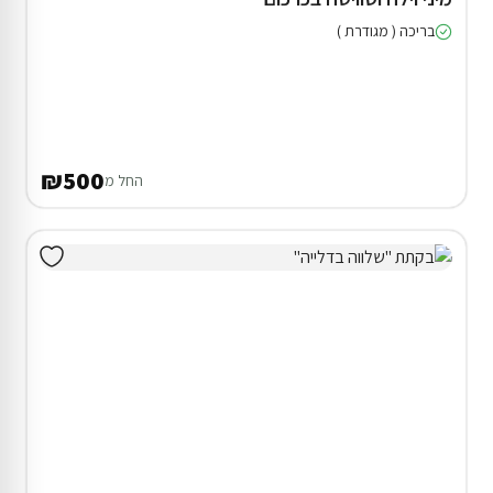
בריכה ( מגודרת )
₪500
החל מ