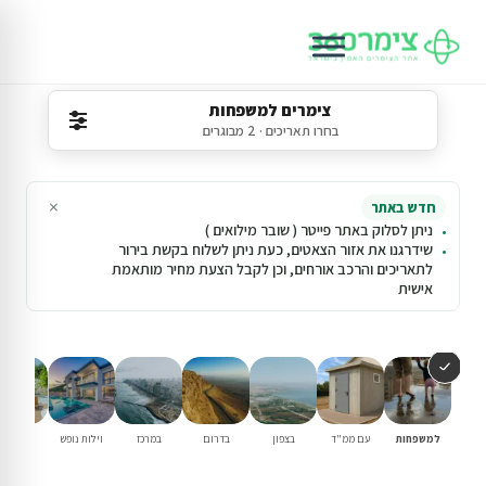
צימרים למשפחות
בחרו תאריכים · 2 מבוגרים
×
חדש באתר
ניתן לסלוק באתר פייטר ( שובר מילואים )
שידרגנו את אזור הצאטים, כעת ניתן לשלוח בקשת בירור
לתאריכים והרכב אורחים, וכן לקבל הצעת מחיר מותאמת
אישית
למשפחות
עם ממ"ד
בצפון
בדרום
במרכז
וילות נופש
עם בריכ