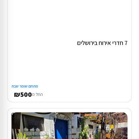
7 חדרי אירוח בירושלים
מתחם שומר שבת
₪500
החל מ