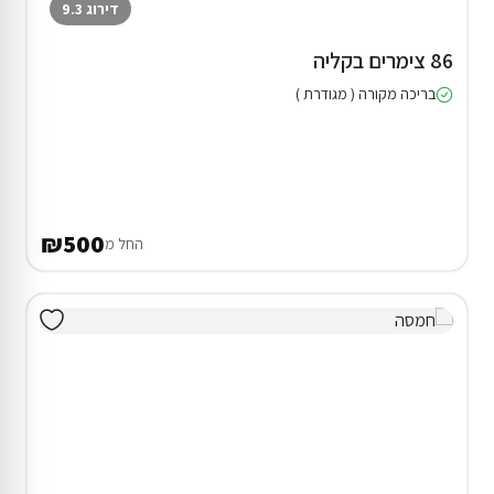
דירוג 9.3
86 צימרים בקליה
בריכה מקורה ( מגודרת )
₪500
החל מ