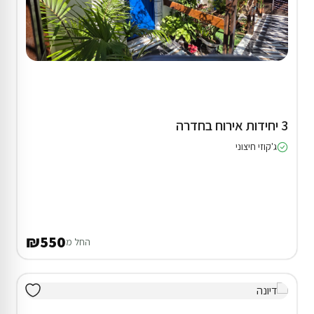
3 יחידות אירוח בחדרה
ג'קוזי חיצוני
₪550
החל מ