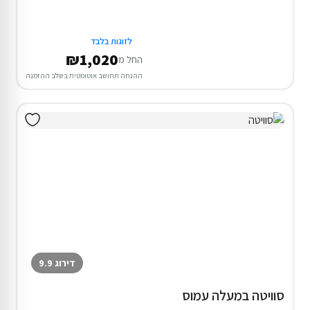
לזוגות בלבד
₪1,020
החל מ
ההנחה תחושב אוטומטית בשלב ההזמנה
דירוג 9.9
סוויטה במעלה עמוס