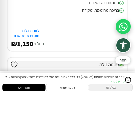
המתחם כולו שלכם
בריכה מחוממת ומקורה
סיוע בהזמנה
לזוגות בלבד
מתחם שומר שבת
₪1,150
החל מ
הסר
אתר זה משתמש בעוגיות (Cookies) כדי לשפר את חוויית הגלישה שלכם ולהציע תוכן מותאם אישי.
מידע נוסף
סינון
חיפוש
הזמנות
הודעות
התחבר
בכלל לא
רק מה שנחוץ
מאשר הכל
דירוג 10.0