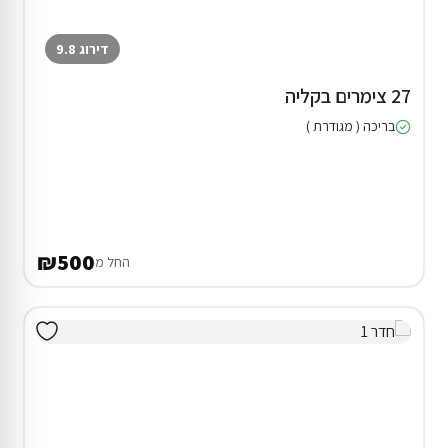
דירוג 9.8
27 צימרים בקליה
בריכה ( מגודרת )
₪500
החל מ