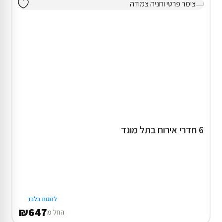
6 חדרי אירוח בתל מונד
לזוגות בלבד
₪647
החל מ