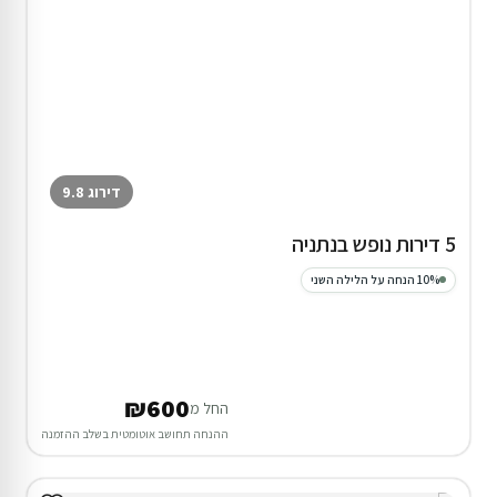
דירוג 9.8
5 דירות נופש בנתניה
10% הנחה על הלילה השני
₪600
החל מ
ההנחה תחושב אוטומטית בשלב ההזמנה