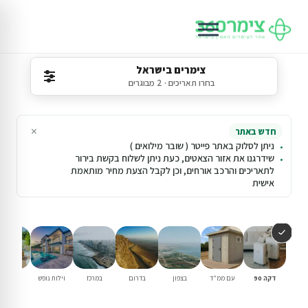
צימרים בישראל
בחרו תאריכים · 2 מבוגרים
×
חדש באתר
ניתן לסלוק באתר פייטר ( שובר מילואים )
שידרגנו את אזור הצאטים, כעת ניתן לשלוח בקשת בירור
לתאריכים והרכב אורחים, וכן לקבל הצעת מחיר מותאמת
אישית
דקה 90
עם ממ"ד
בצפון
בדרום
במרכז
וילות נופש
עם בריכ