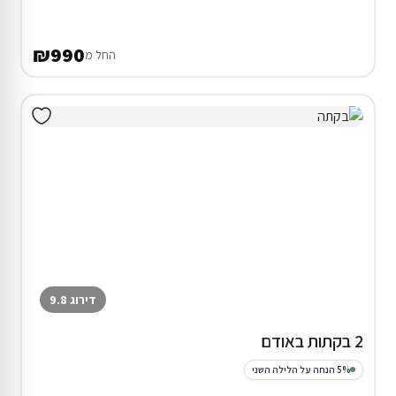
₪990
החל מ
דירוג 9.8
2 בקתות באודם
5% הנחה על הלילה השני