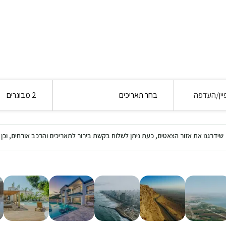
יין/העדפה
בחר תאריכים
2 מבוגרים
שידרגנו את אזור הצאטים, כעת ניתן לשלוח בקשת בירור לתאריכים והרכב אורחים, ו