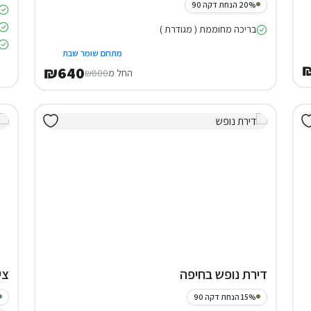
20% הנחת דקה 90
בריכה מחוממת ( מגודרת )
מתחם שומר שבת
₪640
החל מ
₪800
דירת נופש בחיפה
צי
15% הנחת דקה 90