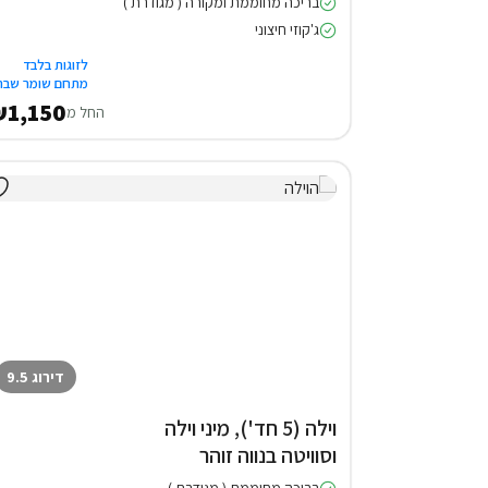
בריכה מחוממת ומקורה ( מגודרת )
ג'קוזי חיצוני
לזוגות בלבד
מתחם שומר שבת
1,150
החל מ
דירוג 9.5
וילה (5 חד'), מיני וילה
וסוויטה בנווה זוהר
בריכה מחוממת ( מגודרת )