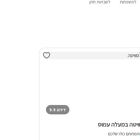
למשפחות
לשבתות חתן
פנוי סופ"ש
מבצעים
אירוח דרוזי
הקרוב
דירוג 9.9
ויטה במעלה עמוס
המתחם כולו שלכם