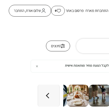
התחברות מארח
פרסום באתר
שלום אורח, התחבר
0
סינונים
×
כן לקבל הצעת מחיר מותאמת אישית