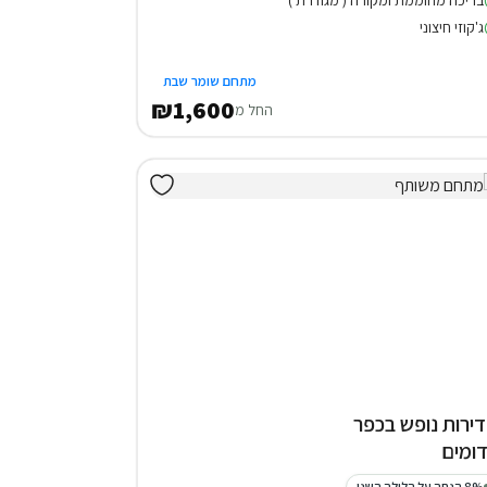
ג'קוזי חיצוני
מתחם שומר שבת
₪1,600
החל מ
 דירות נופש בכפר
ומים
8% הנחה על הלילה השני