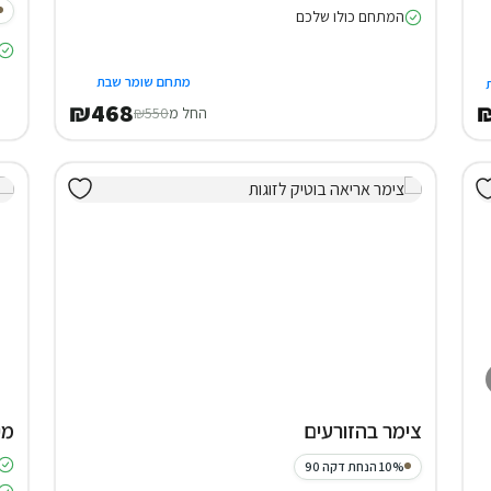
המתחם כולו שלכם
מתחם שומר שבת
₪468
₪
החל מ
₪550
צימר בהזורעים
מי
10% הנחת דקה 90