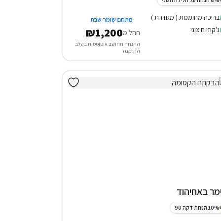
בריכה מחוממת ( מגודרת )
מתחם שומר שבת
ג'קוזי חיצוני
₪1,200
החל מ
ההנחה תחושב אוטומטית בשלב
ההזמנה
מר באחיהוד
10% הנחת דקה 90