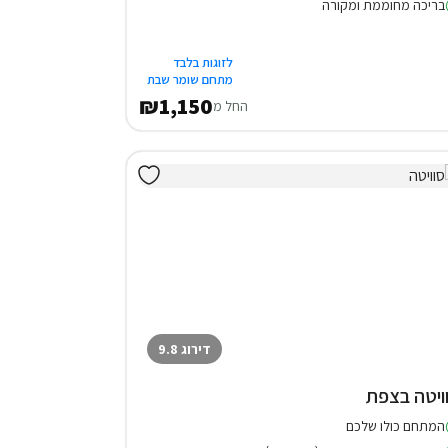
בריכה מחוממת ומקורה
לזוגות בלבד
מתחם שומר שבת
₪1,150
החל מ
דירוג 9.8
ויטה בצפת
המתחם כולו שלכם