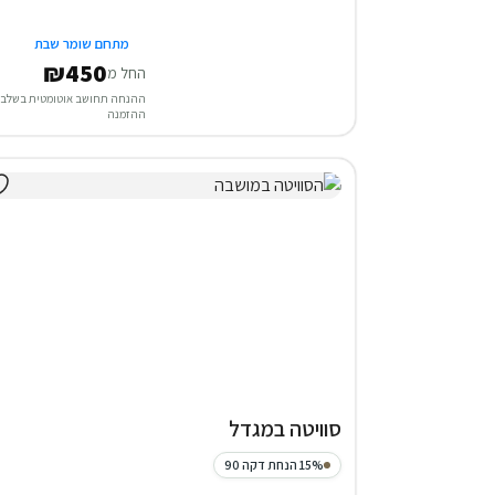
מתחם שומר שבת
₪450
החל מ
ההנחה תחושב אוטומטית בשלב
ההזמנה
סוויטה במגדל
15% הנחת דקה 90