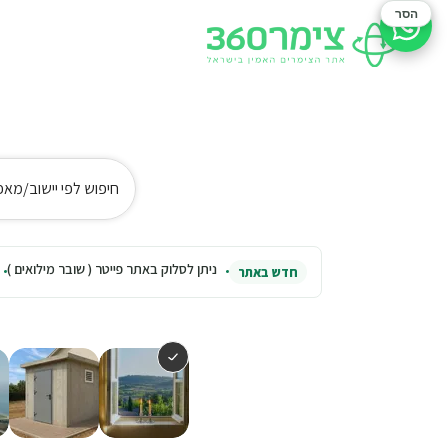
הסר
סיוע בהזמנה
חיפוש לפי יישוב/מאפ
ניתן לסלוק באתר פייטר ( שובר מילואים )
חדש באתר