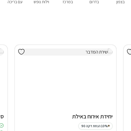
בצפון
בדרום
במרכז
וילות נופש
עם בריכה
יחידת אירוח באילת
סו
10% הנחת דקה 90