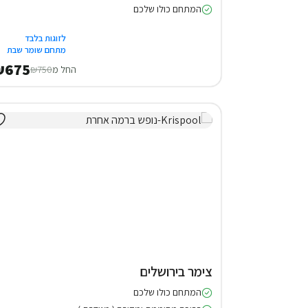
המתחם כולו שלכם
לזוגות בלבד
מתחם שומר שבת
₪675
החל מ
₪750
צימר בירושלים
המתחם כולו שלכם