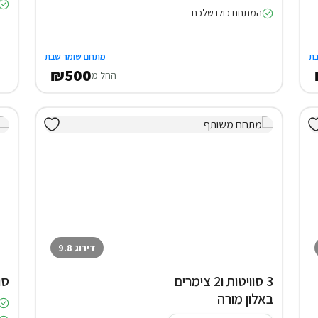
המתחם כולו שלכם
ת
מתחם שומר שבת
₪500
החל מ
דירוג 9.8
3 סוויטות ו2 צימרים
סו
באלון מורה