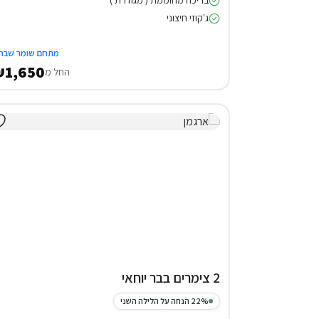
ג'קוזי חיצוני
מתחם שומר שבת
1,650
החל מ
2 צימרים בבר יוחאי
22% הנחה על הלילה השני