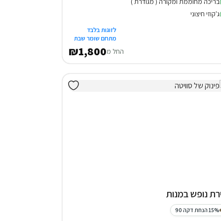
בריכה מחוממת ומקורה ( מגודרת )
ג'קוזי חיצוני
לזוגות בלבד
מתחם שומר שבת
₪1,800
החל מ
רת נופש במנות
15% הנחת דקה 90