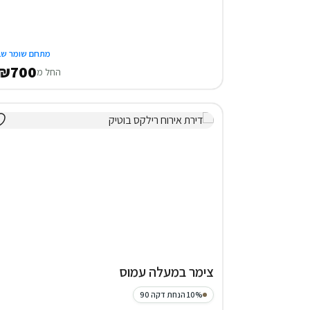
מתחם שומר שב
₪700
החל מ
צימר במעלה עמוס
10% הנחת דקה 90