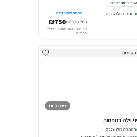
15% הנחת דקה 90
מתחם שומר שבת
המתחם כולו שלכם
₪750
החל מ
₪882
ההנחה תחושב אוטומטית בשלב
ההזמנה
דירוג 10.0
ני וילה בטפחות
המתחם כולו שלכם
בריכה מחוממת ומקורה ( מגודרת )