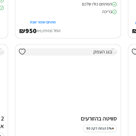
המתחם כולו שלכם
בריכה
מתחם שומר שבת
₪950
₪
החל מ
₪1,056
סוויטה בהזורעים
2
אד
5% הנחת דקה 90