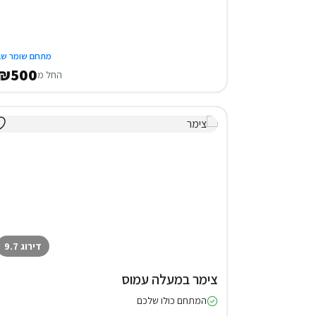
מתחם שומר שב
₪500
החל מ
דירוג 9.7
צימר במעלה עמוס
המתחם כולו שלכם