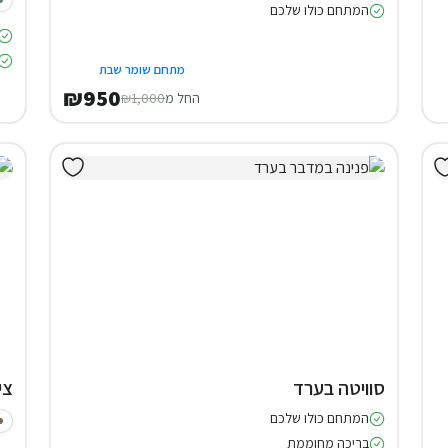
המתחם כולו שלכם
מתחם שומר שבת
₪950
החל מ
₪1,000
סוויטה בערד
צי
המתחם כולו שלכם
בריכה מחוממת