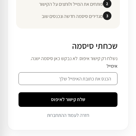
פותחים את המייל ולוחצים על הקישור
2
מגדירים סיסמה חדשה ונכנסים שוב
3
שכחתי סיסמה
נשלח רק קישור איפוס. לא נבקש כאן סיסמה ישנה.
אימייל
שלח קישור לאיפוס
חזרה לעמוד ההתחברות