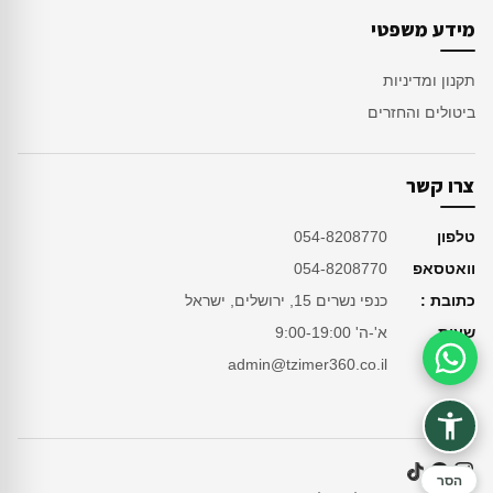
מידע משפטי
תקנון ומדיניות
ביטולים והחזרים
צרו קשר
טלפון
054-8208770
וואטסאפ
054-8208770
כתובת :
כנפי נשרים 15, ירושלים, ישראל
שעות
א'-ה' 9:00-19:00
מייל
admin@tzimer360.co.il
סיוע בהזמנה
הסר