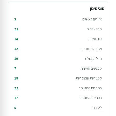
סוגי סינון
אזורים ראשיים
3
תתי אזורים
21
סוגי אירוח
14
וילות לפי חדרים
12
גודל וקיבולת
19
מבצעים וזמינות
7
קטגוריות פופולריות
18
במתחם המשותף
22
בסביבת המתחם
17
לילדים
5