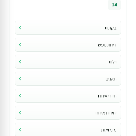
14
בקתות
דירות נופש
וילות
חאנים
חדרי אירוח
יחידות אירוח
מיני וילות