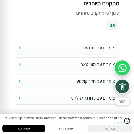
מתקנים מיוחדים
סינון לפי מתקנים מיוחדים
10
צימרים עם בר מים
צימרים עם הוט טאב
סיוע בהזמנה
צימרים עם חדר קולנוע
צימרים עם כדורגל שולחני
הסר
צימרים עם מתקני כושר
אתר זה משתמש בעוגיות (Cookies) כדי לשפר את חוויית הגלישה שלכם ולהציע תוכן מותאם אישי.
מידע נוסף
בכלל לא
רק מה שנחוץ
מאשר הכל
צימרים עם סאונה יבשה