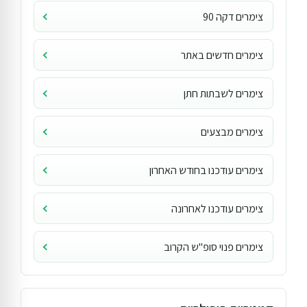
צימרים דקה 90
צימרים חדשים באתר
צימרים לשבתות חתן
צימרים מבצעים
צימרים עודכנו בחודש האחרון
צימרים עודכנו לאחרונה
צימרים פנוי סופ"ש הקרוב