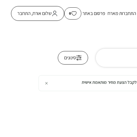
התחברות מארח
פרסום באתר
שלום אורח, התחבר
0
סינונים
×
כן לקבל הצעת מחיר מותאמת אישית