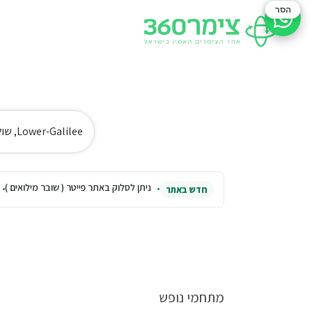
הסר
סיוע בהזמנה
Lower-Galilee, שולחן אוכל, מסעדות
ניתן לסלוק באתר פייטר ( שובר מילואים )
חדש באתר
מתחמי נופש