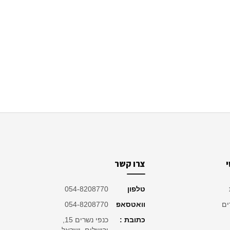
צרו קשר
טלפון
054-8208770
ים
וואטסאפ
054-8208770
כתובת :
כנפי נשרים 15,