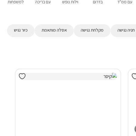
עם ממ"ד
בדרום
וילות נופש
עם בריכה
למשפחות
חניה נגישה
מקלחת נגישה
אסלה מותאמת
כיור נגיש