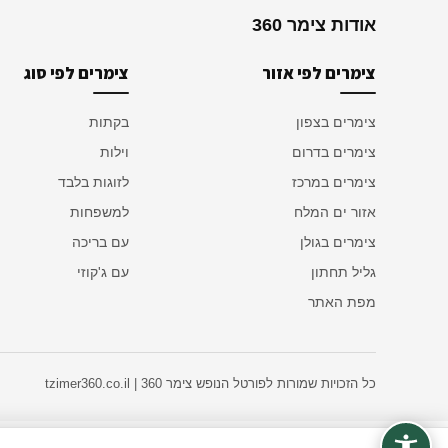
אודות צימר 360
צימרים לפי אזור
צימרים לפי סוג
צימרים בצפון
בקתות
צימרים בדרום
וילות
צימרים במרכז
לזוגות בלבד
אזור ים המלח
למשפחות
צימרים בגולן
עם בריכה
גליל תחתון
עם ג'קוזי
מפת האתר
כל הזכויות שמורות לפורטל הנופש צימר 360 | tzimer360.co.il