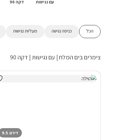
עם נגישות
דקה 90
הכל
כניסה נגישה
מעליות נגישות
צימרים בים המלח | עם נגישות | דקה 90
דירוג 9.5