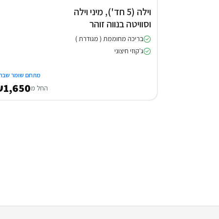
וילה (5 חד'), מיני וילה
וסוויטה בנווה זוהר
בריכה מחוממת ( מגודרת )
ג'קוזי חיצוני
מתחם שומר שבת
1,650
החל מ