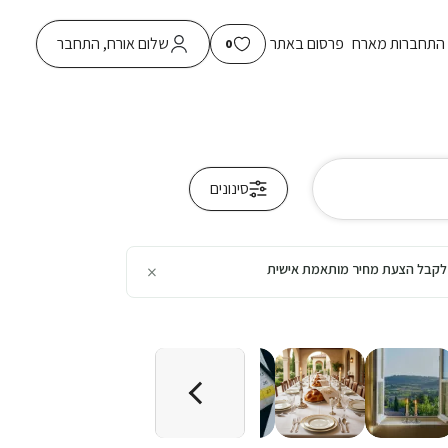
התחברות מארח
פרסום באתר
שלום אורח, התחבר
0
סינונים
×
כן לקבל הצעת מחיר מותאמת אישית