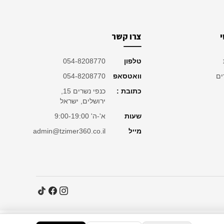
צרו קשר
טלפון
054-8208770
ים
וואטסאפ
054-8208770
כתובת :
כנפי נשרים 15,
ירושלים, ישראל
שעות
א'-ה' 9:00-19:00
מייל
admin@tzimer360.co.il