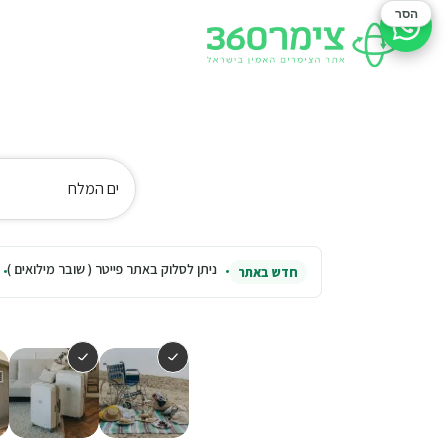
הסר
סיוע בהזמנה
ים המלח
ניתן לסלוק באתר פייטר ( שובר מילואים )
חדש באתר