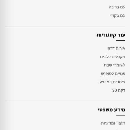
עם בריכה
עם ג'קוזי
עוד קטגוריות
אירוח דרוזי
מקבלים כלבים
לשומרי שבת
פנויים לסופ"ש
צימרים במבצע
דקה 90
מידע משפטי
תקנון ומדיניות