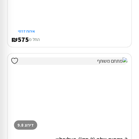
אירוח דרוזי
₪575
החל מ
דירוג 9.8