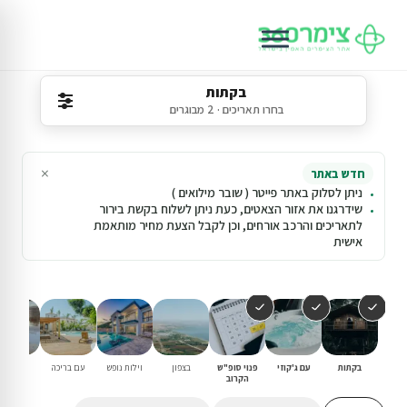
בקתות
בחרו תאריכים · 2 מבוגרים
×
חדש באתר
ניתן לסלוק באתר פייטר ( שובר מילואים )
שידרגנו את אזור הצאטים, כעת ניתן לשלוח בקשת בירור
לתאריכים והרכב אורחים, וכן לקבל הצעת מחיר מותאמת
אישית
בקתות
עם ג'קוזי
פנוי סופ"ש
בצפון
וילות נופש
עם בריכה
למשפחו
הקרוב