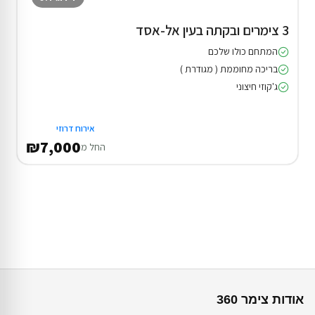
3 צימרים ובקתה בעין אל-אסד
המתחם כולו שלכם
בריכה מחוממת ( מגודרת )
ג'קוזי חיצוני
אירוח דרוזי
₪7,000
החל מ
אודות צימר 360