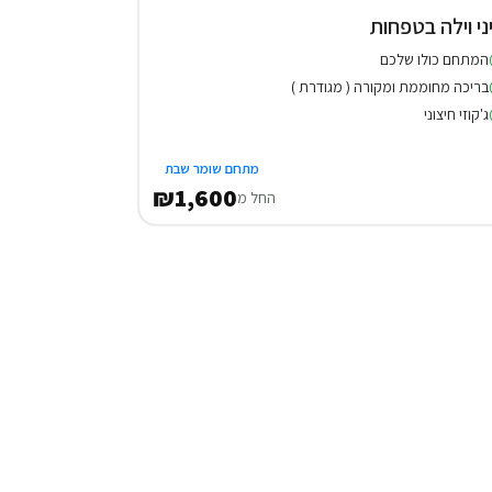
ני וילה בטפחות
המתחם כולו שלכם
בריכה מחוממת ומקורה ( מגודרת )
ג'קוזי חיצוני
מתחם שומר שבת
₪1,600
החל מ