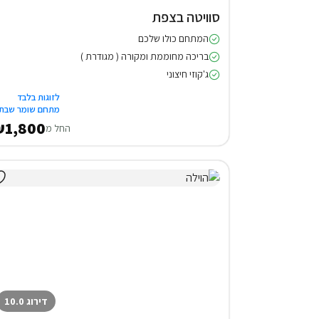
סוויטה בצפת
המתחם כולו שלכם
בריכה מחוממת ומקורה ( מגודרת )
ג'קוזי חיצוני
לזוגות בלבד
מתחם שומר שבת
1,800
החל מ
דירוג 10.0