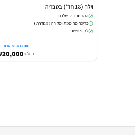
וילה (18 חד') בטבריה
המתחם כולו שלכם
בריכה מחוממת ומקורה ( מגודרת )
ג'קוזי חיצוני
מתחם שומר שבת
20,000
החל מ