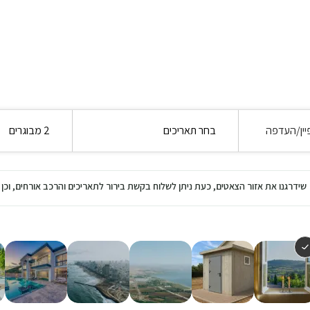
יין/העדפה
בחר תאריכים
2 מבוגרים
שידרגנו את אזור הצאטים, כעת ניתן לשלוח בקשת בירור לתאריכים והרכב אורחים, ו