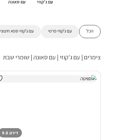
עם ג'קוזי
עם סאונה
הכל
עם ג'קוזי פרטי
עם ג'קוזי ספא חיצוני
צימרים | עם ג'קוזי | עם סאונה | שומרי שבת
דירוג 9.8