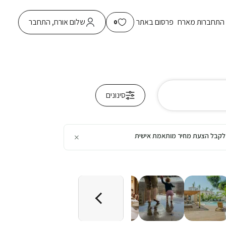
התחברות מארח
פרסום באתר
שלום אורח, התחבר
0
סינונים
×
כן לקבל הצעת מחיר מותאמת אישית