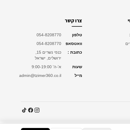
צרו קשר
טלפון
054-8208770
ים
וואטסאפ
054-8208770
כתובת :
כנפי נשרים 15,
ירושלים, ישראל
שעות
א'-ה' 9:00-19:00
מייל
admin@tzimer360.co.il