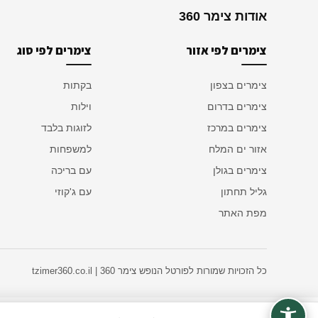
אודות צימר 360
צימרים לפי אזור
צימרים לפי סוג
צימרים בצפון
בקתות
צימרים בדרום
וילות
צימרים במרכז
לזוגות בלבד
אזור ים המלח
למשפחות
צימרים בגולן
עם בריכה
גליל תחתון
עם ג'קוזי
מפת האתר
כל הזכויות שמורות לפורטל הנופש צימר 360 | tzimer360.co.il