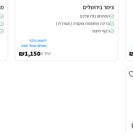
צימר בירושלים
מי
המתחם כולו שלכם
בריכה מחוממת ומקורה ( מגודרת )
ג'קוזי חיצוני
לזוגות בלבד
מתחם שומר שבת
₪1,150
₪
החל מ