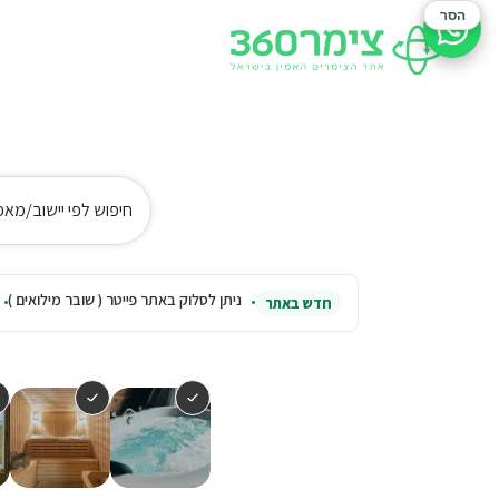
הסר
סיוע בהזמנה
חיפוש לפי יישוב/מאפ
ניתן לסלוק באתר פייטר ( שובר מילואים )
חדש באתר