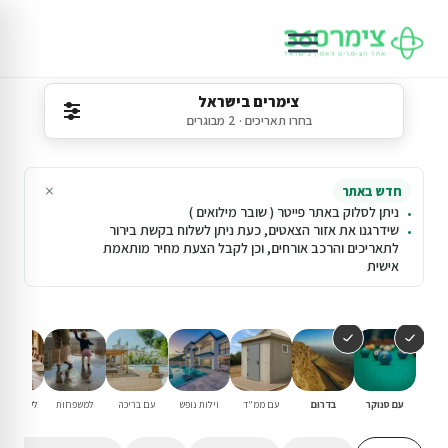
צימרים בישראל
בחרו תאריכים · 2 מבוגרים
×
חדש באתר
ניתן לסלוק באתר פייטר ( שובר מילואים )
שידרגנו את אזור הצאטים, כעת ניתן לשלוח בקשת בירור
לתאריכים והרכב אורחים, וכן לקבל הצעת מחיר מותאמת
אישית
עם סנוקר
בדרום
עם ממ"ד
וילות נופש
עם בריכה
למשפחות
לשבתות ח