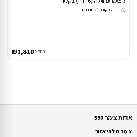
3 צימרים ווילה (6 חד') בקליה
בריכה מקורה ( מגודרת )
₪1,810
החל מ
אודות צימר 360
צימרים לפי אזור