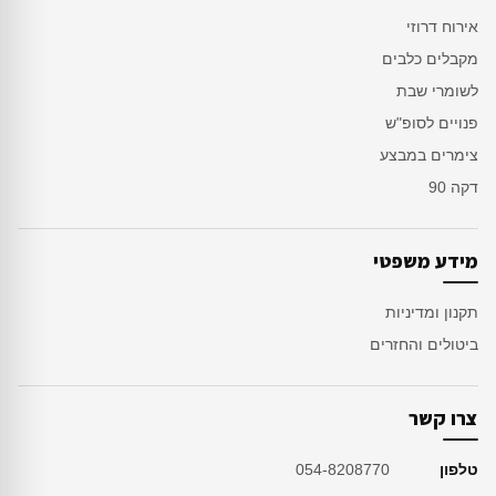
אירוח דרוזי
מקבלים כלבים
לשומרי שבת
פנויים לסופ"ש
צימרים במבצע
דקה 90
מידע משפטי
תקנון ומדיניות
ביטולים והחזרים
צרו קשר
טלפון
054-8208770