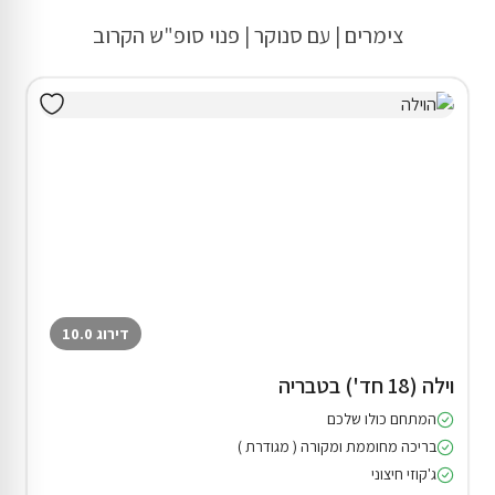
צימרים | עם סנוקר | פנוי סופ"ש הקרוב
דירוג 10.0
וילה (18 חד') בטבריה
המתחם כולו שלכם
בריכה מחוממת ומקורה ( מגודרת )
ג'קוזי חיצוני