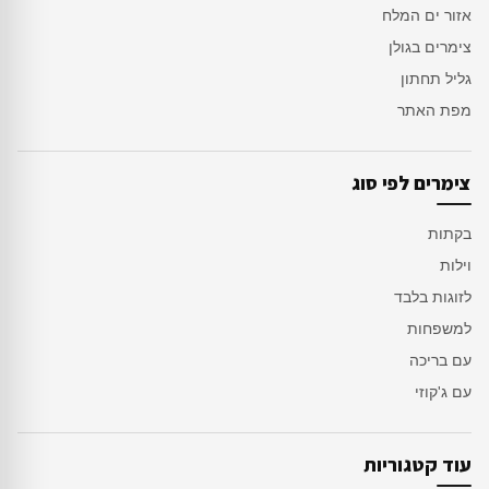
אזור ים המלח
צימרים בגולן
גליל תחתון
מפת האתר
צימרים לפי סוג
בקתות
וילות
לזוגות בלבד
למשפחות
עם בריכה
עם ג'קוזי
עוד קטגוריות