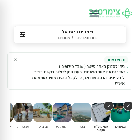
צימרים בישראל
בחרו תאריכים · 2 מבוגרים
×
חדש באתר
ניתן לסלוק באתר פייטר ( שובר מילואים )
שידרגנו את אזור הצאטים, כעת ניתן לשלוח בקשת בירור
לתאריכים והרכב אורחים, וכן לקבל הצעת מחיר מותאמת
אישית
עם סנוקר
פנוי סופ"ש
בצפון
וילות נופש
עם בריכה
למשפחות
שומרי שב
הקרוב