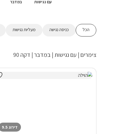
עם נגישות
במדבר
הכל
כניסה נגישה
מעליות נגישות
צימרים | עם נגישות | במדבר | דקה 90
דירוג 9.5