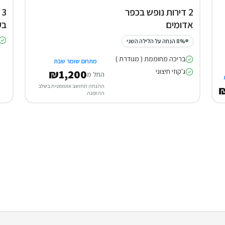
2 דירות נופש בכפר
אדומים
בק
8% הנחה על הלילה השני
בריכה מחוממת ( מגודרת )
מתחם שומר שבת
ג'קוזי חיצוני
₪1,200
החל מ
ההנחה תחושב אוטומטית בשלב
₪
ההזמנה