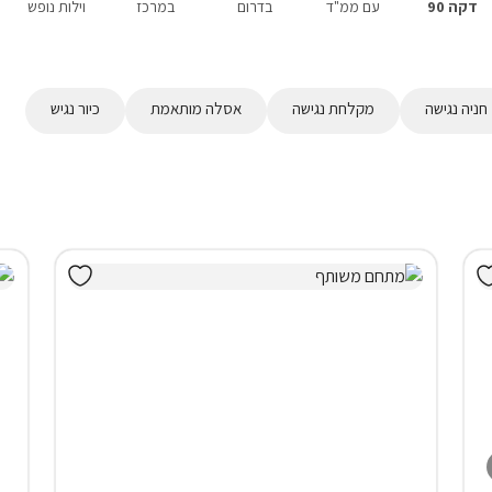
דקה 90
עם ממ"ד
בדרום
במרכז
וילות נופש
חניה נגישה
מקלחת נגישה
אסלה מותאמת
כיור נגיש