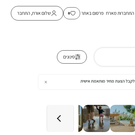
התחברות מארח
פרסום באתר
שלום אורח, התחבר
0
סינונים
×
כן לקבל הצעת מחיר מותאמת אישית