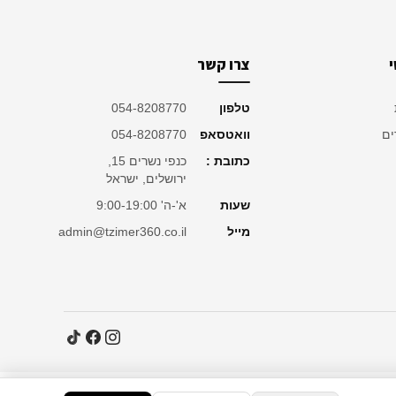
צרו קשר
טלפון
054-8208770
ים
וואטסאפ
054-8208770
כתובת :
כנפי נשרים 15,
ירושלים, ישראל
שעות
א'-ה' 9:00-19:00
מייל
admin@tzimer360.co.il