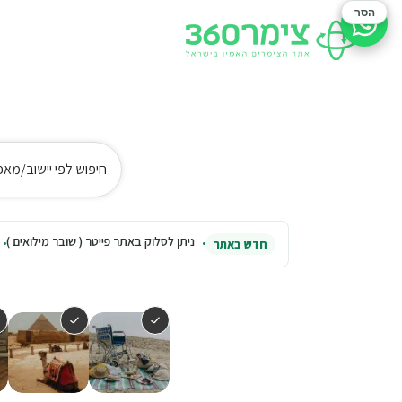
הסר
סיוע בהזמנה
חיפוש לפי יישוב/מאפ
ניתן לסלוק באתר פייטר ( שובר מילואים )
חדש באתר