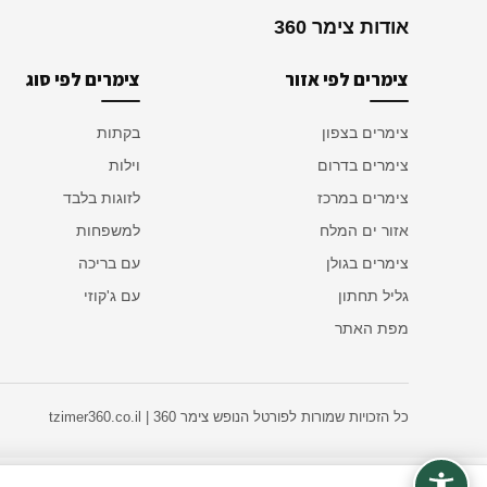
אודות צימר 360
צימרים לפי אזור
צימרים לפי סוג
צימרים בצפון
בקתות
צימרים בדרום
וילות
צימרים במרכז
לזוגות בלבד
אזור ים המלח
למשפחות
צימרים בגולן
עם בריכה
גליל תחתון
עם ג'קוזי
מפת האתר
כל הזכויות שמורות לפורטל הנופש צימר 360 | tzimer360.co.il