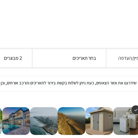
יין/העדפה
בחר תאריכים
2 מבוגרים
שידרגנו את אזור הצאטים, כעת ניתן לשלוח בקשת בירור לתאריכים והרכב אורחים, ו