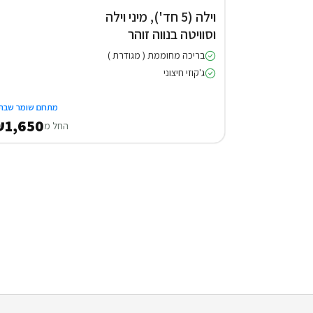
וילה (5 חד'), מיני וילה
וסוויטה בנווה זוהר
בריכה מחוממת ( מגודרת )
ג'קוזי חיצוני
מתחם שומר שבת
1,650
החל מ