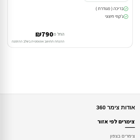
בריכה ( מגודרת )
ג'קוזי חיצוני
₪790
החל מ
ההנחה תחושב אוטומטית בשלב ההזמנה
אודות צימר 360
צימרים לפי אזור
צימרים בצפון