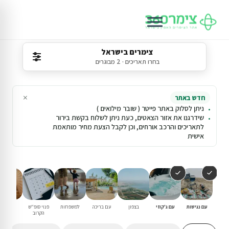
צימרים בישראל
בחרו תאריכים · 2 מבוגרים
×
חדש באתר
ניתן לסלוק באתר פייטר ( שובר מילואים )
שידרגנו את אזור הצאטים, כעת ניתן לשלוח בקשת בירור
לתאריכים והרכב אורחים, וכן לקבל הצעת מחיר מותאמת
אישית
עם נגישות
עם ג'קוזי
בצפון
עם בריכה
למשפחות
פנוי סופ"ש
עם סאונ
הקרוב