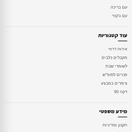
עם בריכה
עם ג'קוזי
עוד קטגוריות
אירוח דרוזי
מקבלים כלבים
לשומרי שבת
פנויים לסופ"ש
צימרים במבצע
דקה 90
מידע משפטי
תקנון ומדיניות