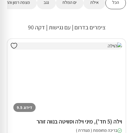
הכל
אילת
ים המלח
נגב
מצפה רמון והר הנג
צימרים בדרום | עם נגישות | דקה 90
דירוג 9.5
וילה (5 חד'), מיני וילה וסוויטה בנווה זוהר
בריכה מחוממת ( מגודרת )