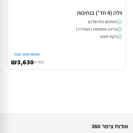
וילה (4 חד') בנתיבות
המתחם כולו שלכם
בריכה מחוממת ( מגודרת )
ג'קוזי חיצוני
מתחם שומר שבת
₪3,630
החל מ
אודות צימר 360