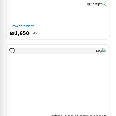
ג'קוזי חיצוני
מתחם שומר שבת
₪1,650
החל מ