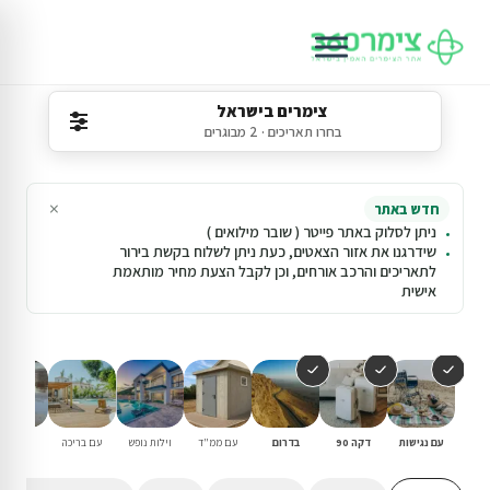
צימרים בישראל
בחרו תאריכים · 2 מבוגרים
×
חדש באתר
ניתן לסלוק באתר פייטר ( שובר מילואים )
שידרגנו את אזור הצאטים, כעת ניתן לשלוח בקשת בירור
לתאריכים והרכב אורחים, וכן לקבל הצעת מחיר מותאמת
אישית
עם נגישות
דקה 90
בדרום
עם ממ"ד
וילות נופש
עם בריכה
למשפחו