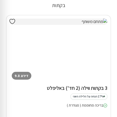
בקתות
דירוג 9.8
3 בקתות ווילה (2 חד') באליפלט
17% הנחה על הלילה השני
בריכה מחוממת ( מגודרת )