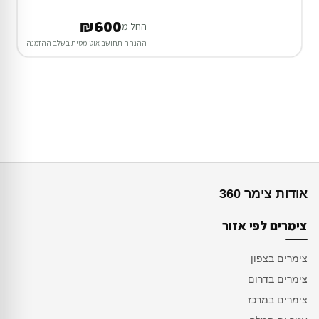
₪600
החל מ
ההנחה תחושב אוטומטית בשלב ההזמנה
אודות צימר 360
צימרים לפי אזור
צימרים בצפון
צימרים בדרום
צימרים במרכז