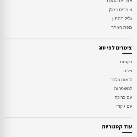
אזור ים המלח
צימרים בגולן
גליל תחתון
מפת האתר
צימרים לפי סוג
בקתות
וילות
לזוגות בלבד
למשפחות
עם בריכה
עם ג'קוזי
עוד קטגוריות