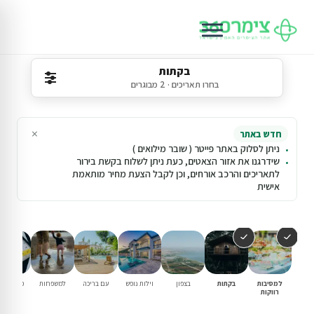
בקתות
בחרו תאריכים · 2 מבוגרים
×
חדש באתר
ניתן לסלוק באתר פייטר ( שובר מילואים )
שידרגנו את אזור הצאטים, כעת ניתן לשלוח בקשת בירור
לתאריכים והרכב אורחים, וכן לקבל הצעת מחיר מותאמת
אישית
למסיבות
בקתות
בצפון
וילות נופש
עם בריכה
למשפחות
פנוי סופ"
רווקות
הקרוב