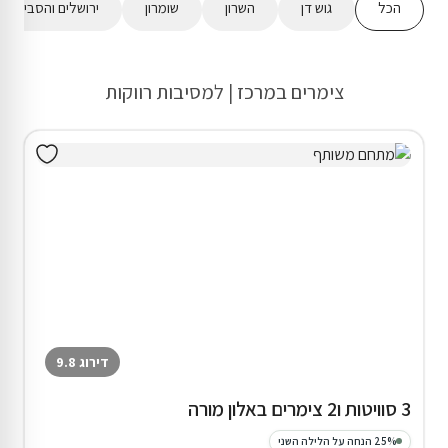
הכל
גוש דן
השרון
שומרון
ירושלים והסביבה
צימרים במרכז | למסיבות רווקות
דירוג 9.8
3 סוויטות ו2 צימרים באלון מורה
25% הנחה על הלילה השני