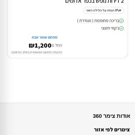
2 דירות נופש בכפר אדומים
8% הנחה על הלילה השני
בריכה מחוממת ( מגודרת )
ג'קוזי חיצוני
מתחם שומר שבת
₪1,200
החל מ
ההנחה תחושב אוטומטית בשלב ההזמנה
אודות צימר 360
צימרים לפי אזור