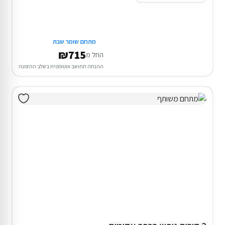
מתחם שומר שבת
₪715
החל מ
ההנחה תחושב אוטומטית בשלב ההזמנה